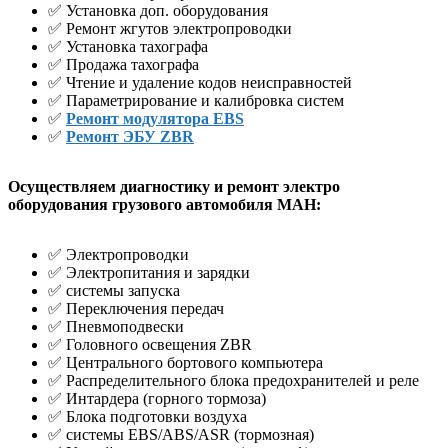
✅ Установка доп. оборудования
✅ Ремонт жгутов электропроводки
✅ Установка тахографа
✅ Продажа тахографа
✅ Чтение и удаление кодов неисправностей
✅ Параметрирование и калибровка систем
✅
Ремонт модулятора EBS
✅
Ремонт ЭБУ ZBR
Осуществляем диагностику и ремонт электро
оборудования грузового автомобиля МАН:
✅ Электропроводки
✅ Электропитания и зарядки
✅ системы запуска
✅ Переключения передач
✅ Пневмоподвески
✅ Головного освещения ZBR
✅ Центрального бортового компьютера
✅ Распределительного блока предохранителей и реле
✅ Интардера (горного тормоза)
✅ Блока подготовки воздуха
✅ системы EBS/ABS/ASR (тормозная)