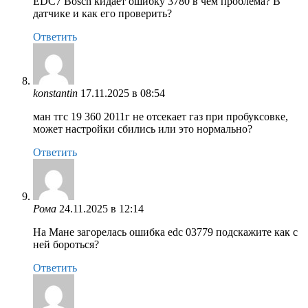
EDC7 Bosch кидает ошибку 3780 в чем проблема? В
датчике и как его проверить?
Ответить
konstantin
17.11.2025 в 08:54
ман тгс 19 360 2011г не отсекает газ при пробуксовке,
может настройки сбились или это нормально?
Ответить
Рома
24.11.2025 в 12:14
На Мане загорелась ошибка edc 03779 подскажите как с
ней бороться?
Ответить