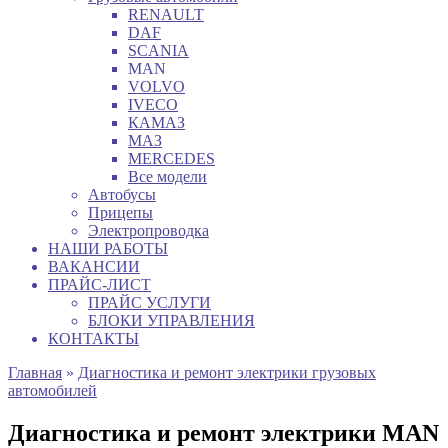
RENAULT
DAF
SCANIA
MAN
VOLVO
IVECO
КАМАЗ
МАЗ
MERCEDES
Все модели
Автобусы
Прицепы
Электропроводка
НАШИ РАБОТЫ
ВАКАНСИИ
ПРАЙС-ЛИСТ
ПРАЙС УСЛУГИ
БЛОКИ УПРАВЛЕНИЯ
КОНТАКТЫ
Главная
»
Диагностика и ремонт электрики грузовых
автомобилей
Диагностика и ремонт электрики MAN