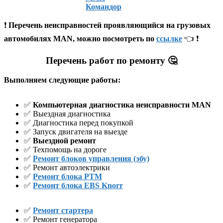
Командор
❗
Перечень неисправностей проявляющийся на грузовых
автомобилях MAN, можно посмотреть по
ссылке
👈 ❗
Перечень работ по ремонту 🤔
Выполняем следующие работы:
✅
Компьютерная диагностика неисправности MAN
✅ Выездная диагностика
✅ Диагностика перед покупкой
✅ Запуск двигателя на выезде
✅
Выездной ремонт
✅ Техпомощь на дороге
✅
Ремонт блоков управления (эбу)
✅ Ремонт автоэлектрики
✅
Ремонт блока PTM
✅
Ремонт блока EBS Knorr
✅
Ремонт стартера
✅ Ремонт генератора