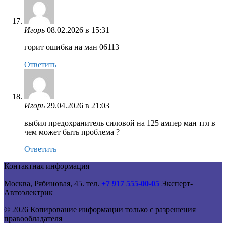
Игорь
08.02.2026 в 15:31
горит ошибка на ман 06113
Ответить
Игорь
29.04.2026 в 21:03
выбил предохранитель силовой на 125 ампер ман тгл в
чем может быть проблема ?
Ответить
Контактная информация
Москва, Рябиновая, 45. тел.
+7 917 555-00-05
Эксперт-
Автоэлектрик
© 2026 Копирование информации только с разрешения
правообладателя