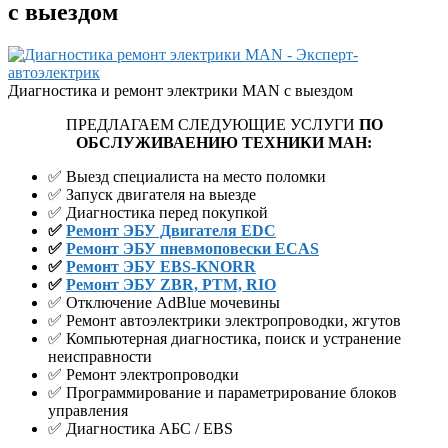
с выездом
Диагностика и ремонт электрики MAN с выездом
ПРЕДЛАГАЕМ СЛЕДУЮЩИЕ УСЛУГИ
ПО
ОБСЛУЖИВАЕНИЮ ТЕХНИКИ МАН:
✅ Выезд специалиста на место поломки
✅ Запуск двигателя на выезде
✅ Диагностика перед покупкой
✅
Ремонт ЭБУ Двигателя EDC
✅
Ремонт ЭБУ пневмоповески ECAS
✅
Ремонт ЭБУ EBS-KNORR
✅
Ремонт ЭБУ ZBR, PTM, RIO
✅ Отключение AdBlue мочевины
✅ Ремонт автоэлектрики электропроводки, жгутов
✅ Компьютерная диагностика, поиск и устранение
неисправности
✅ Ремонт электропроводки
✅ Программирование и параметрирование блоков
управления
✅ Диагностика АБС / EBS