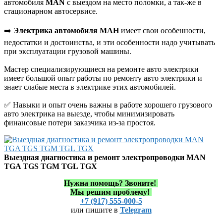
автомобиля
MAN
с выездом на место поломки, а так-же в
стационарном автосервисе.
➡️
Электрика автомобиля МАН
имеет свои особенности,
недостатки и достоинства, и эти особенности надо учитывать
при эксплуатации грузовой машины.
Мастер специализирующиеся на ремонте авто электрики
имеет большой опыт работы по ремонту авто электрики и
знает слабые места в электрике этих автомобилей.
✅ Навыки и опыт очень важны в работе хорошего грузового
авто электрика на выезде, чтобы минимизировать
финансовые потери заказчика из-за простоя.
Выездная диагностика и ремонт электропроводки MAN
TGA TGS TGM TGL TGX
Нужна помощь?
Звоните!
Мы решим проблему!
+7 (917) 555-000-5
или пишите в
Telegram