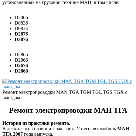
установленных на грузовой технике МАН, в том числе:
D2066
D0836
D0834
D2876
D3876
D2865
D2866
D2676
D2868
Ремонт электропроводки MAN TGA TGM TGL TGS TGX с
выездом
Ремонт электропроводки МАН ТГА
История из практики ремонта.
В десять часов позвонил заказчик. У него автомобиль
МАН
ТГА 2007
года выпуска.