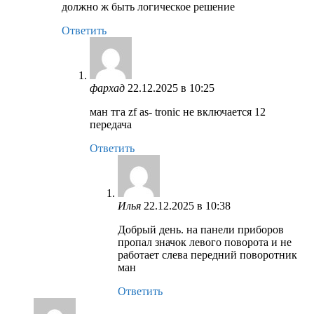
должно ж быть логическое решение
Ответить
фархад
22.12.2025 в 10:25
ман тга zf as- tronic не включается 12
передача
Ответить
Илья
22.12.2025 в 10:38
Добрый день. на панели приборов
пропал значок левого поворота и не
работает слева передний поворотник
ман
Ответить