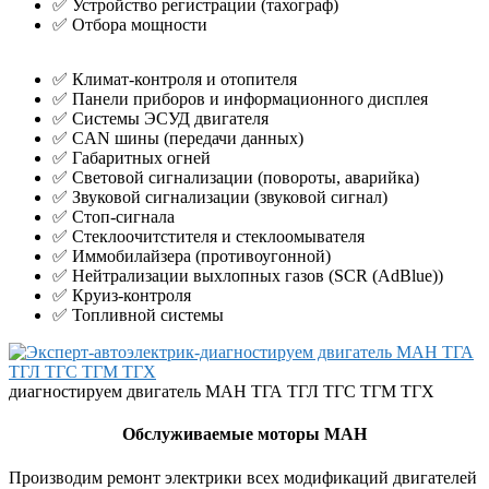
✅ Устройство регистрации (тахограф)
✅ Отбора мощности
✅ Климат-контроля и отопителя
✅ Панели приборов и информационного дисплея
✅ Системы ЭСУД двигателя
✅ CAN шины (передачи данных)
✅ Габаритных огней
✅ Световой сигнализации (повороты, аварийка)
✅ Звуковой сигнализации (звуковой сигнал)
✅ Стоп-сигнала
✅ Стеклоочитстителя и стеклоомывателя
✅ Иммобилайзера (противоугонной)
✅ Нейтрализации выхлопных газов (SCR (AdBlue))
✅ Круиз-контроля
✅ Топливной системы
диагностируем двигатель МАН ТГА ТГЛ ТГС ТГМ ТГХ
Обслуживаемые моторы МАН
Производим ремонт электрики всех модификаций двигателей