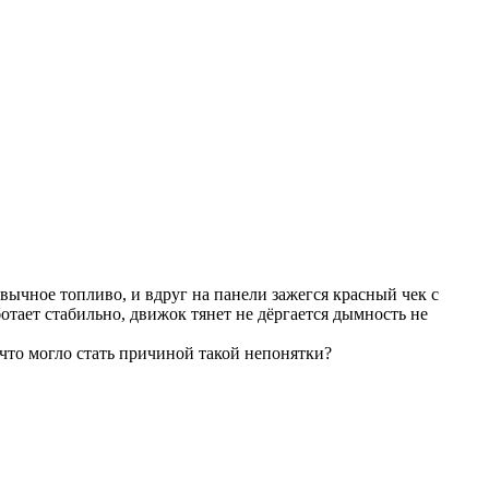
вычное топливо, и вдруг на панели зажегся красный чек с
отает стабильно, движок тянет не дёргается дымность не
что могло стать причиной такой непонятки?