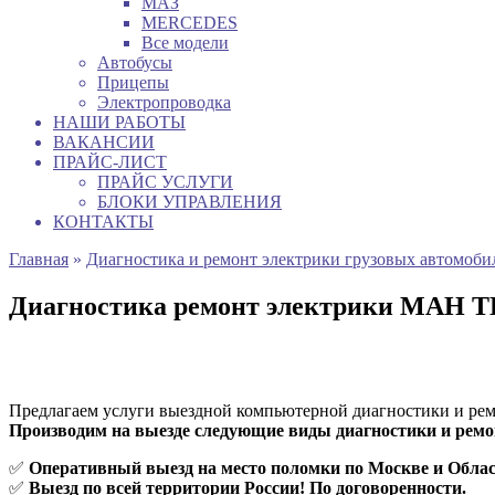
МАЗ
MERCEDES
Все модели
Автобусы
Прицепы
Электропроводка
НАШИ РАБОТЫ
ВАКАНСИИ
ПРАЙС-ЛИСТ
ПРАЙС УСЛУГИ
БЛОКИ УПРАВЛЕНИЯ
КОНТАКТЫ
Главная
»
Диагностика и ремонт электрики грузовых автомоби
Диагностика ремонт электрики МАН 
Предлагаем услуги выездной компьютерной диагностики и ре
Производим на выезде следующие виды диагностики и ремо
✅
Оперативный выезд на место поломки по Москве и Облас
✅
Выезд по всей территории России! По договоренности.