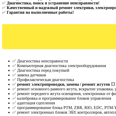
✅
Диагностика, поиск и устранение неисправности!
✅
Качественный и надежный ремонт электрики, электропр
✅
Гарантия на выполненные работы!
✅ Диагностика неисправности
✅ Компьютерная диагностика электрооборудования
✅ Диагностика перед покупкой
✅ замена датчиков
✅ Профилактическая диагностика
✅
ремонт электропроводки, замена / ремонт жгутов
💥
✅ ремонт основного рамного жгута, вскрытие упаковка,
✅ ремонт переднего жгута освещения, электроники от фо
✅ калибровка и программирование блоков управления
✅ адаптация сцепления
✅ программирование блока PTM, ZBR, RIO, EDC, PTM-
✅ ремонт электронных блоков ЭБУ, контроллеров, автопл