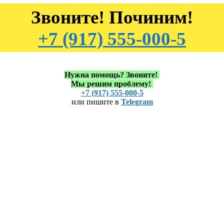
Звоните! Починим!
+7 (917) 555-000-5
Нужна помощь?
Звоните!
Мы решим проблему!
+7 (917) 555-000-5
или пишите в
Telegram