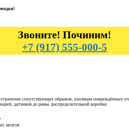
оводки!
Звоните! Починим!
+7 (917) 555-000-5
 устранение сопутствующих обрывов, изоляция повреждённых уч
нарей, датчиков до рамы, распределительной коробки
Y
ат, мозгов