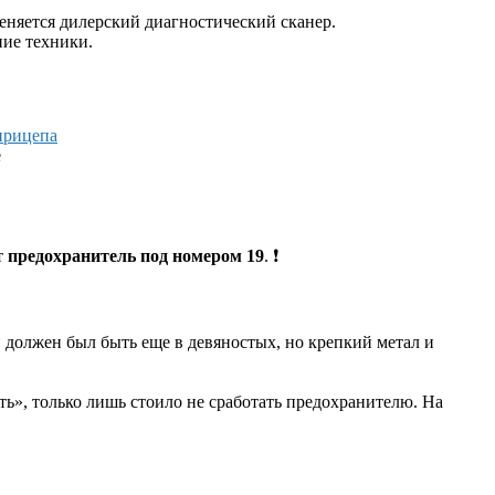
еняется дилерский диагностический сканер.
ие техники.
е
т
предохранитель под номером 19
. ❗
 должен был быть еще в девяностых, но крепкий метал и
ь», только лишь стоило не сработать предохранителю. На