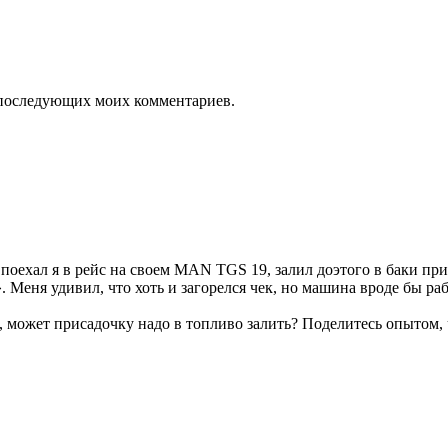
ля последующих моих комментариев.
поехал я в рейс на своем MAN TGS 19, залил доэтого в баки при
Меня удивил, что хоть и загорелся чек, но машина вроде бы раб
 может присадочку надо в топливо залить? Поделитесь опытом, 