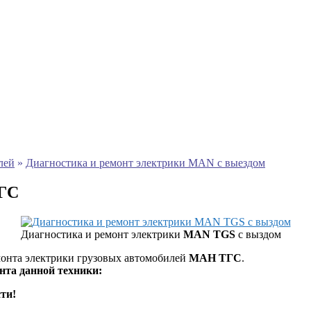
лей
»
Диагностика и ремонт электрики MAN с выездом
ТГС
Диагностика и ремонт электрики
MAN TGS
с выздом
монта электрики грузовых автомобилей
МАН ТГС
.
нта данной техники:
ти!