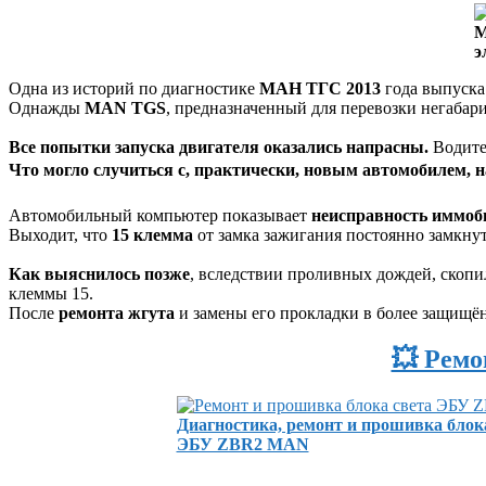
М
э
Одна из историй по диагностике
МАН ТГС 2013
года выпуска
Однажды
MAN TGS
, предназначенный для перевозки негабари
Все попытки запуска двигателя оказались напрасны.
Водите
Что могло случиться с, практически, новым автомобилем, н
Автомобильный компьютер показывает
неисправность иммоб
Выходит, что
15 клемма
от замка зажигания постоянно замкнут
Как выяснилось позже
, вследствии проливных дождей, скопи
клеммы 15.
После
ремонта жгута
и замены его прокладки в более защищён
💥 Ремо
Диагностика, ремонт и прошивка блок
ЭБУ ZBR2 MAN