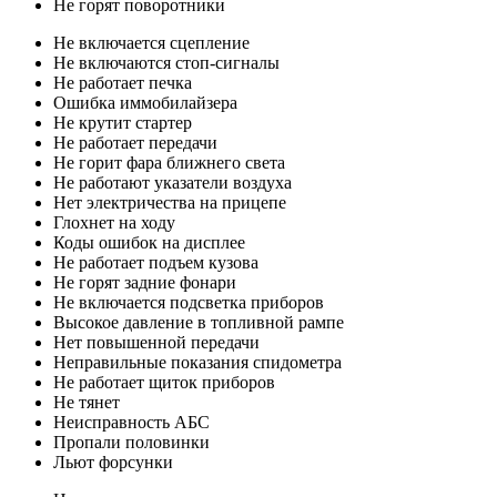
Не горят поворотники
Не включается сцепление
Не включаются стоп-сигналы
Не работает печка
Ошибка иммобилайзера
Не крутит стартер
Не работает передачи
Не горит фара ближнего света
Не работают указатели воздуха
Нет электричества на прицепе
Глохнет на ходу
Коды ошибок на дисплее
Не работает подъем кузова
Не горят задние фонари
Не включается подсветка приборов
Высокое давление в топливной рампе
Нет повышенной передачи
Неправильные показания спидометра
Не работает щиток приборов
Не тянет
Неисправность АБС
Пропали половинки
Льют форсунки