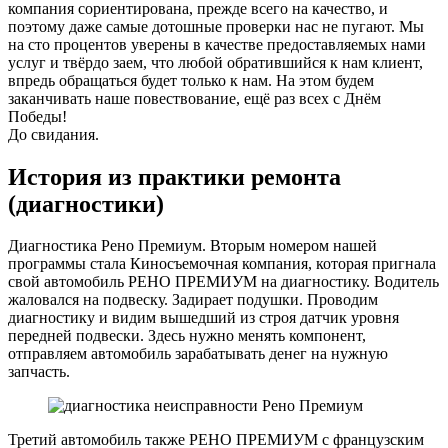
компания сориентирована, прежде всего на качество, и
поэтому даже самые дотошные проверки нас не пугают. Мы
на сто процентов уверены в качестве предоставляемых нами
услуг и твёрдо заем, что любой обратившийся к нам клиент,
впредь обращаться будет только к нам. На этом будем
заканчивать наше повествование, ещё раз всех с Днём
Победы!
До свидания.
История из практики ремонта
(диагностики)
Диагностика Рено Премиум. Вторым номером нашей
программы стала Киносъемочная компания, которая пригнала
свой автомобиль РЕНО ПРЕМИУМ на диагностику. Водитель
жаловался на подвеску. Задирает подушки. Проводим
диагностику и видим вышедший из строя датчик уровня
передней подвески. Здесь нужно менять компонент,
отправляем автомобиль зарабатывать денег на нужную
запчасть.
Третий автомобиль также РЕНО ПРЕМИУМ с французским