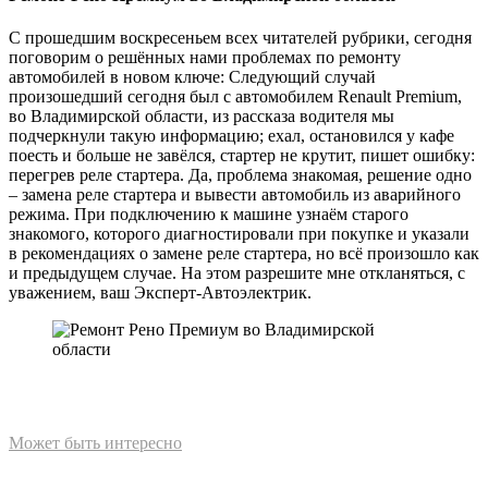
С прошедшим воскресеньем всех читателей рубрики, сегодня
поговорим о решённых нами проблемах по ремонту
автомобилей в новом ключе: Следующий случай
произошедший сегодня был с автомобилем Renault Premium,
во Владимирской области, из рассказа водителя мы
подчеркнули такую информацию; ехал, остановился у кафе
поесть и больше не завёлся, стартер не крутит, пишет ошибку:
перегрев реле стартера. Да, проблема знакомая, решение одно
– замена реле стартера и вывести автомобиль из аварийного
режима. При подключению к машине узнаём старого
знакомого, которого диагностировали при покупке и указали
в рекомендациях о замене реле стартера, но всё произошло как
и предыдущем случае. На этом разрешите мне откланяться, с
уважением, ваш Эксперт-Автоэлектрик.
Может быть интересно