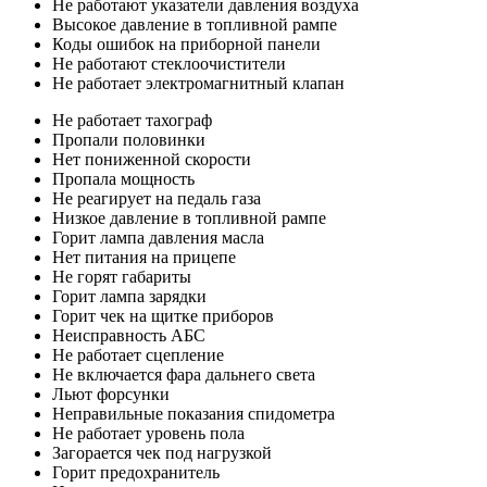
Не работают указатели давления воздуха
Высокое давление в топливной рампе
Коды ошибок на приборной панели
Не работают стеклоочистители
Не работает электромагнитный клапан
Не работает тахограф
Пропали половинки
Нет пониженной скорости
Пропала мощность
Не реагирует на педаль газа
Низкое давление в топливной рампе
Горит лампа давления масла
Нет питания на прицепе
Не горят габариты
Горит лампа зарядки
Горит чек на щитке приборов
Неисправность АБС
Не работает сцепление
Не включается фара дальнего света
Льют форсунки
Неправильные показания спидометра
Не работает уровень пола
Загорается чек под нагрузкой
Горит предохранитель