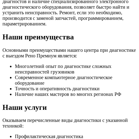
диагностов и наличие специализированного электронного
диагностического оборудования, позволяет быстро найти и
устранить неисправность. Ремонт, если это необходимо,
производится с заменой запчастей, программированием,
параметрированием.
Наши преимущества
Основными преимуществами нашего центра при диагностике
с выездом Рено Премиум является:
Многолетний опыт по диагностике сложных
неисправностей грузовиков
Современное компьютерное диагностическое
оборудование
Точность и оперативность диагностики
Наличие наших мастеров во многих регионах РФ
Наши услуги
Оказываем перечисленные виды диагностики с указанной
техникой:
Профилактическая диагностика