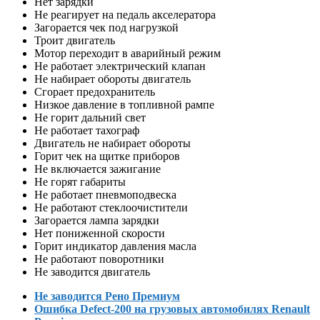
Нет зарядки
Не реагирует на педаль акселератора
Загорается чек под нагрузкой
Троит двигатель
Мотор переходит в аварийный режим
Не работает электрический клапан
Не набирает обороты двигатель
Сгорает предохранитель
Низкое давление в топливной рампе
Не горит дальний свет
Не работает тахограф
Двигатель не набирает обороты
Горит чек на щитке приборов
Не включается зажигание
Не горят габариты
Не работает пневмоподвеска
Не работают стеклоочистители
Загорается лампа зарядки
Нет пониженной скорости
Горит индикатор давления масла
Не работают поворотники
Не заводится двигатель
Не заводится Рено Премиум
Ошибка Defect-200 на грузовых автомобилях Renault