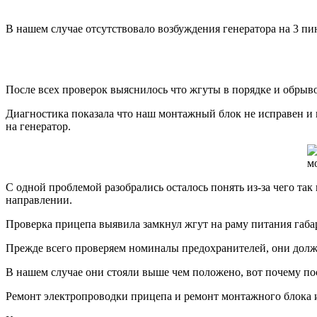
В нашем случае отсутствовало возбуждения генератора на 3 пи
После всех проверок выяснилось что жгуты в порядке и обрыво
Диагностика показала что наш монтажный блок не исправен и 
на генератор.
м
С одной проблемой разобрались осталось понять из-за чего та
направлении.
Проверка прицепа выявила замкнул жгут на раму питания габа
Прежде всего проверяем номиналы предохранителей, они долж
В нашем случае они стояли выше чем положено, вот почему по
Ремонт электропроводки прицепа и ремонт монтажного блока и 