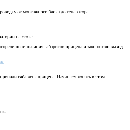
роводку от монтажного блока до генератора.
атории на столе.
ыгорели цепи питания габаритов прицепа и закоротило выход
 пропали габариты прицепа. Начинаем копать в этом
ок.