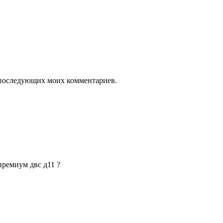
ля последующих моих комментариев.
премиум двс д11 ?