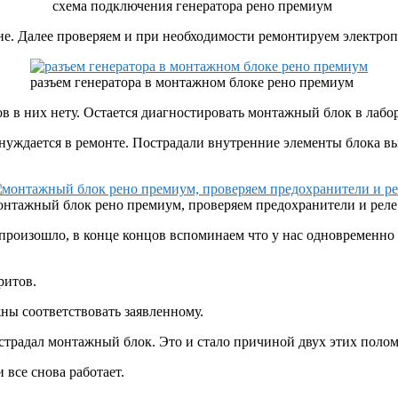
схема подключения генератора рено премиум
не. Далее проверяем и при необходимости ремонтируем электроп
разъем генератора в монтажном блоке рено премиум
в в них нету. Остается диагностировать монтажный блок в лабор
нуждается в ремонте. Пострадали внутренние элементы блока в
онтажный блок рено премиум, проверяем предохранители и реле
к произошло, в конце концов вспоминаем что у нас одновременно
ритов.
ны соответствовать заявленному.
страдал монтажный блок. Это и стало причиной двух этих полом
все снова работает.