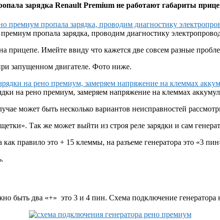
опала зарядка Renault Premium не работают габариты прице
 премиум пропала зарядка, проводим диагностику электропрово
 на прицепе. Имейте ввиду что кажется две совсем разные пробл
при запущенном двигателе. Фото ниже.
ядки на рено премиум, замеряем напряжение на клеммах аккумул
случае может быть несколько вариантов неисправностей рассмотр
щетки». Так же может выйти из строя реле зарядки и сам генера
 как правило это + 15 клеммы, на разъеме генератора это «3 пин
.
жно быть два «+» это 3 и 4 пин. Схема подключение генератора 