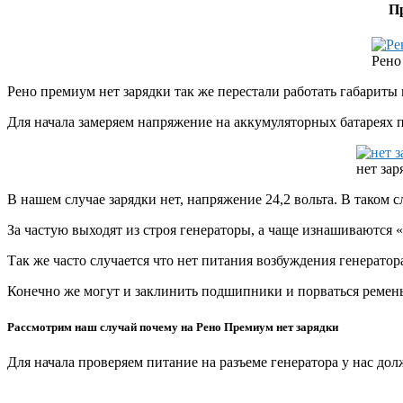
Пр
Рено
Рено премиум нет зарядки так же перестали работать габариты
Для начала замеряем напряжение на аккумуляторных батареях 
нет зар
В нашем случае зарядки нет, напряжение 24,2 вольта. В таком 
За частую выходят из строя генераторы, а чаще изнашиваются «
Так же часто случается что нет питания возбуждения генератора
Конечно же могут и заклинить подшипники и порваться ремень
Рассмотрим наш случай почему на Рено Премиум нет зарядки
Для начала проверяем питание на разъеме генератора у нас дол