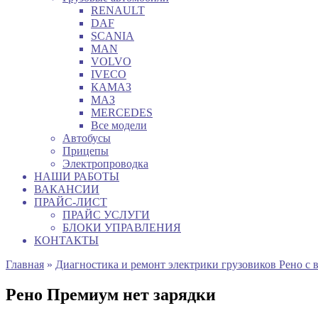
RENAULT
DAF
SCANIA
MAN
VOLVO
IVECO
КАМАЗ
МАЗ
MERCEDES
Все модели
Автобусы
Прицепы
Электропроводка
НАШИ РАБОТЫ
ВАКАНСИИ
ПРАЙС-ЛИСТ
ПРАЙС УСЛУГИ
БЛОКИ УПРАВЛЕНИЯ
КОНТАКТЫ
Главная
»
Диагностика и ремонт электрики грузовиков Рено с 
Рено Премиум нет зарядки