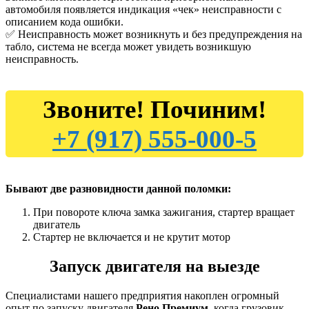
автомобиля появляется индикация «чек» неисправности с
описанием кода ошибки.
✅ Неисправность может возникнуть и без предупреждения на
табло, система не всегда может увидеть возникшую
неисправность.
Звоните! Починим!
+7 (917) 555-000-5
Бывают две разновидности данной поломки:
При повороте ключа замка зажигания, стартер вращает
двигатель
Стартер не включается и не крутит мотор
Запуск двигателя на выезде
Специалистами нашего предприятия накоплен огромный
опыт по запуску двигателя
Рено Премиум,
когда грузовик