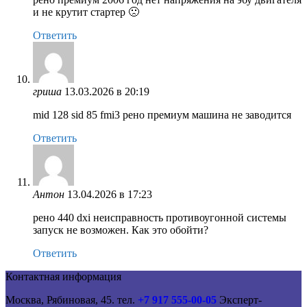
и не крутит стартер 🙁
Ответить
гриша
13.03.2026 в 20:19
mid 128 sid 85 fmi3 рено премиум машина не заводится
Ответить
Антон
13.04.2026 в 17:23
рено 440 dxi неисправность противоугонной системы
запуск не возможен. Как это обойти?
Ответить
Контактная информация
Москва, Рябиновая, 45. тел.
+7 917 555-00-05
Эксперт-