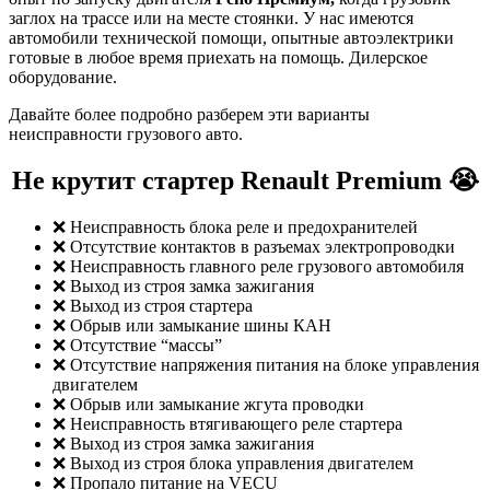
заглох на трассе или на месте стоянки. У нас имеются
автомобили технической помощи, опытные автоэлектрики
готовые в любое время приехать на помощь. Дилерское
оборудование.
Давайте более подробно разберем эти варианты
неисправности грузового авто.
Не крутит стартер Renault Premium 😭
❌ Неисправность блока реле и предохранителей
❌ Отсутствие контактов в разъемах электропроводки
❌ Неисправность главного реле грузового автомобиля
❌ Выход из строя замка зажигания
❌ Выход из строя стартера
❌ Обрыв или замыкание шины КАН
❌ Отсутствие “массы”
❌ Отсутствие напряжения питания на блоке управления
двигателем
❌ Обрыв или замыкание жгута проводки
❌ Неисправность втягивающего реле стартера
❌ Выход из строя замка зажигания
❌ Выход из строя блока управления двигателем
❌ Пропало питание на VECU