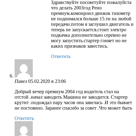
Здравствуйте посоветуйте пожалуйста
что делать 2003год Рено
премиум.комонроил движок тахометр
не поднимался больше 15.ти на любой
передачи.потом я заглушил двигатель и
теперь не запускается.стоит электро
подкачка дополнительно серевно не
могу запустить.стартер гоняет но не
каких признаков завестись.
Ответить
Павел
05.02.2020 в 23:06
Добрый вечер премиум 2004 год водитель стал на
отстой .начал заводить Машина не заводится. Стартер
крутит .подождал пару часов она завелась .И это бывает
не постоянно. Заранее спасибо за совет .Что может быть
Ответить