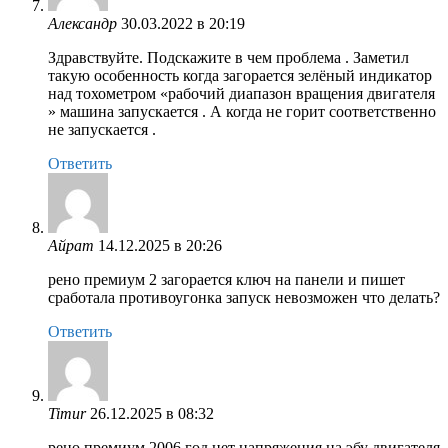
Александр
30.03.2022 в 20:19
Здравствуйте. Подскажите в чем проблема . Заметил
такую особенность когда загорается зелёный индикатор
над тохометром «рабочий диапазон вращения двигателя
» машина запускается . А когда не горит соответственно
не запускается .
Ответить
Айрат
14.12.2025 в 20:26
рено премиум 2 загорается ключ на панели и пишет
сработала противоугонка запуск невозможен что делать?
Ответить
Timur
26.12.2025 в 08:32
рено премиум 2006 год нет напряжения на эбу двигателя