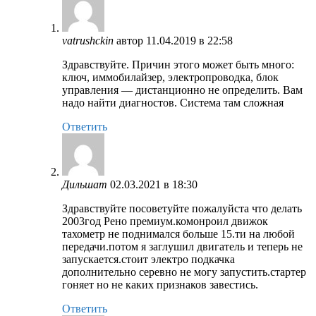
vatrushckin
автор
11.04.2019 в 22:58
Здравствуйте. Причин этого может быть много:
ключ, иммобилайзер, электропроводка, блок
управления — дистанционно не определить. Вам
надо найти диагностов. Система там сложная
Ответить
Дильшат
02.03.2021 в 18:30
Здравствуйте посоветуйте пожалуйста что делать
2003год Рено премиум.комонроил движок
тахометр не поднимался больше 15.ти на любой
передачи.потом я заглушил двигатель и теперь не
запускается.стоит электро подкачка
дополнительно серевно не могу запустить.стартер
гоняет но не каких признаков завестись.
Ответить