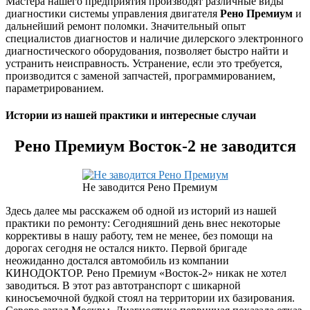
Мастера нашего предприятия производят различные виды
диагностики системы управления двигателя
Рено Премиум
и
дальнейший ремонт поломки. Значительный опыт
специалистов диагностов и наличие дилерского электронного
диагностического оборудования, позволяет быстро найти и
устранить неисправность. Устранение, если это требуется,
производится с заменой запчастей, программированием,
параметрированием.
Истории из нашей практики и
интересные случаи
Рено Премиум Восток-2 не заводится
Не заводится Рено Премиум
Здесь далее мы расскажем об одной из историй из нашей
практики по ремонту: Сегодняшний день внес некоторые
коррективы в нашу работу, тем не менее, без помощи на
дорогах сегодня не остался никто. Первой бригаде
неожиданно достался автомобиль из компании
КИНОДОКТОР. Рено Премиум «Восток-2» никак не хотел
заводиться. В этот раз автотранспорт с шикарной
киносъемочной будкой стоял на территории их базирования.