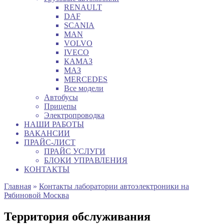
RENAULT
DAF
SCANIA
MAN
VOLVO
IVECO
КАМАЗ
МАЗ
MERCEDES
Все модели
Автобусы
Прицепы
Электропроводка
НАШИ РАБОТЫ
ВАКАНСИИ
ПРАЙС-ЛИСТ
ПРАЙС УСЛУГИ
БЛОКИ УПРАВЛЕНИЯ
КОНТАКТЫ
Главная
»
Контакты лаборатории автоэлектроники на
Рябиновой Москва
Территория обслуживания