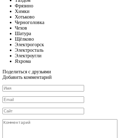
Талдом
Фрязино
Химки
Хотьково
Черноголовка
Чехов
Шатура
Щёлково
Электрогорск
Электросталь
Электроугли
Яхрома
Поделиться с друзьями
Добавить комментарий
Имя
*
Email
*
Сайт
Комментарий