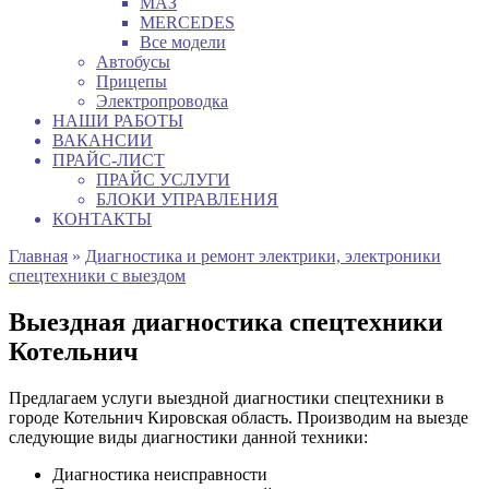
МАЗ
MERCEDES
Все модели
Автобусы
Прицепы
Электропроводка
НАШИ РАБОТЫ
ВАКАНСИИ
ПРАЙС-ЛИСТ
ПРАЙС УСЛУГИ
БЛОКИ УПРАВЛЕНИЯ
КОНТАКТЫ
Главная
»
Диагностика и ремонт электрики, электроники
спецтехники с выездом
Выездная диагностика спецтехники
Котельнич
Предлагаем услуги выездной диагностики спецтехники в
городе Котельнич Кировская область. Производим на выезде
следующие виды диагностики данной техники:
Диагностика неисправности