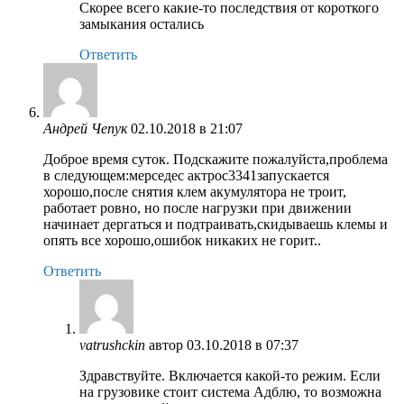
Скорее всего какие-то последствия от короткого
замыкания остались
Ответить
Андрей Чепук
02.10.2018 в 21:07
Доброе время суток. Подскажите пожалуйста,проблема
в следующем:мерседес актрос3341запускается
хорошо,после снятия клем акумулятора не троит,
работает ровно, но после нагрузки при движении
начинает дергаться и подтраивать,скидываешь клемы и
опять все хорошо,ошибок никаких не горит..
Ответить
vatrushckin
автор
03.10.2018 в 07:37
Здравствуйте. Включается какой-то режим. Если
на грузовике стоит система Адблю, то возможна