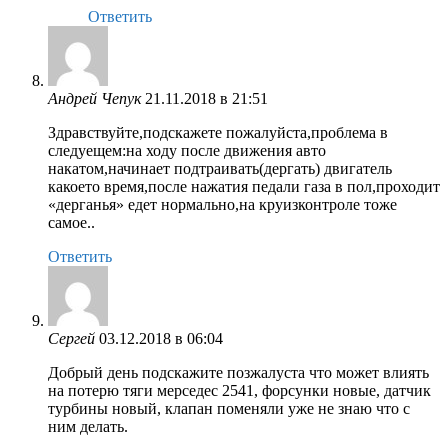
Ответить
Андрей Чепук
21.11.2018 в 21:51
Здравствуйте,подскажете пожалуйста,проблема в
следуещем:на ходу после движения авто
накатом,начинает подтраивать(дергать) двигатель
какоето время,после нажатия педали газа в пол,проходит
«дерганья» едет нормально,на круизконтроле тоже
самое..
Ответить
Сергей
03.12.2018 в 06:04
Добрый день подскажите позжалуста что может влиять
на потерю тяги мерседес 2541, форсунки новые, датчик
турбины новый, клапан поменяли уже не знаю что с
ним делать.