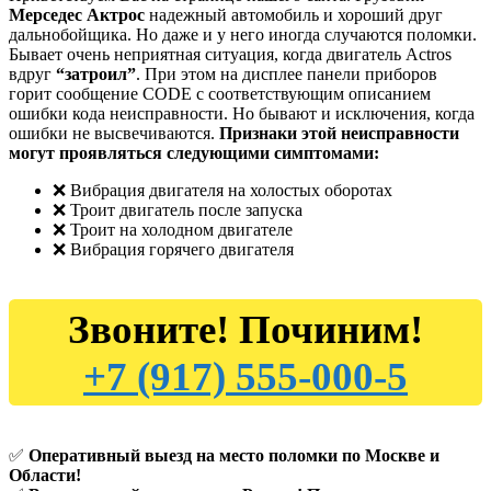
Мерседес Актрос
надежный автомобиль и хороший друг
дальнобойщика. Но даже и у него иногда случаются поломки.
Бывает очень неприятная ситуация, когда двигатель Actros
вдруг
“затроил”
. При этом на дисплее панели приборов
горит сообщение CODE с соответствующим описанием
ошибки кода неисправности. Но бывают и исключения, когда
ошибки не высвечиваются.
Признаки этой неисправности
могут проявляться следующими симптомами:
❌ Вибрация двигателя на холостых оборотах
❌ Троит двигатель после запуска
❌ Троит на холодном двигателе
❌ Вибрация горячего двигателя
Звоните! Починим!
+7 (917) 555-000-5
✅
Оперативный выезд на место поломки по Москве и
Области!