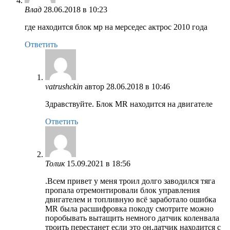
Влад
28.06.2018 в 10:23
где находится блок мр на мерседес актрос 2010 года
Ответить
vatrushckin
автор
28.06.2018 в 10:46
Здравствуйте. Блок MR находится на двигателе
Ответить
Толик
15.09.2021 в 18:56
.Всем привет у меня троил долго заводился тяга
пропала отремонтировали блок управления
двигателем и топливную всё заработало ошибка
МR была расшифровка покоду смотрите можно
поробывать вытащить немного датчик коленвала
троить перестанет если это он.датчик находится с