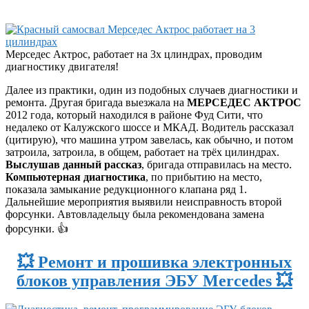
Мерседес Актрос, работает на 3х цлиндрах, проводим
диагностику двигателя!
Далее из практики, один из подобных случаев диагностики и
ремонта. Другая бригада выезжала на
МЕРСЕДЕС АКТРОС
2012 года, который находился в районе Фуд Сити, что
недалеко от Калужского шоссе и МКАД. Водитель рассказал
(цитирую), что машина утром завелась, как обычно, и потом
затроила, затроила, в общем, работает на трёх цилиндрах.
Выслушав данный рассказ
, бригада отправилась на место.
Компьютерная диагностика
, по прибытию на место,
показала замыкание редукционного клапана ряд 1.
Дальнейшие мероприятия выявили неисправность второй
форсунки. Автовладельцу была рекомендована замена
форсунки. 👍
💥 Ремонт и прошивка электронных
блоков управления ЭБУ Mercedes 💥