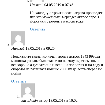
Николай
04.05.2019 в 07:46
На халодную троит после нагрева проподает
что это может быть мерседес актрос евро 3
форсунки с ремонта насосы тоже
Ответить
Николай
18.05.2018 в 09:26
Подскажите внезапно начал троить актрос 1843 99года
машинка раньше было такое но на ходу перегазуешь и
все хорошо а тут затроил и все и на холостых и на ходу и
обороты не развивает больше 2000 ку да лезть сперва не
пойму
Ответить
vatrushckin
автор
18.05.2018 в 10:02