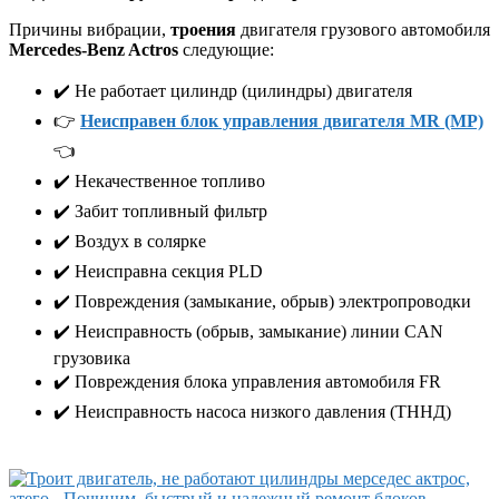
Причины вибрации,
троения
двигателя грузового автомобиля
Mercedes-Benz Actros
следующие:
✔️ Не работает цилиндр (цилиндры) двигателя
👉
Неисправен блок управления двигателя MR (МР)
👈
✔️ Некачественное топливо
✔️ Забит топливный фильтр
✔️ Воздух в солярке
✔️ Неисправна секция PLD
✔️ Повреждения (замыкание, обрыв) электропроводки
✔️ Неисправность (обрыв, замыкание) линии CAN
грузовика
✔️ Повреждения блока управления автомобиля FR
✔️ Неисправность насоса низкого давления (ТННД)