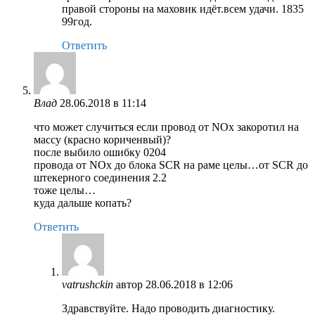
правой стороны на маховик идёт.всем удачи. 1835
99год.
Ответить
Влад
28.06.2018 в 11:14
что может случиться если провод от NOx закоротил на
массу (красно кориченвый)?
после выбило ошибку 0204
провода от NOx до блока SCR на раме целы…от SCR до
штекерного соединения 2.2
тоже целы…
куда дальше копать?
Ответить
vatrushckin
автор
28.06.2018 в 12:06
Здравствуйте. Надо проводить диагностику.