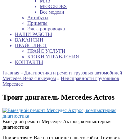
МАЗ
MERCEDES
Все модели
Автобусы
Прицепы
Электропроводка
НАШИ РАБОТЫ
ВАКАНСИИ
ПРАЙС-ЛИСТ
ПРАЙС УСЛУГИ
БЛОКИ УПРАВЛЕНИЯ
КОНТАКТЫ
Главная
»
Диагностика и ремонт грузовых автомобилей
Mercedes-Benz с выездом
»
Неисправности грузовиков
Мерседес
Троит двигатель Mercedes Actros
Выездной ремонт Мерседес Актрос, компьютерная
диагностика
Приветствуем Вас на странице нашего сайта. Грузовик