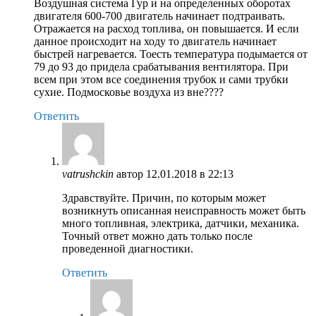
Воздушная система Гур и на определенных оборотах
двигателя 600-700 двигатель начинает подтраивать.
Отражается на расход топлива, он повышается. И если
данное происходит на ходу то двигатель начинает
быстрей нагревается. Тоесть температура подымается от
79 до 93 до придела срабатывания вентилятора. При
всем при этом все соединения трубок и сами трубки
сухие. Подмосковье воздуха из вне????
Ответить
vatrushckin
автор
12.01.2018 в 22:13
Здравствуйте. Причин, по которым может
возникнуть описанная неисправность может быть
много топливная, электрика, датчики, механика.
Точный ответ можно дать только после
проведенной диагностики.
Ответить