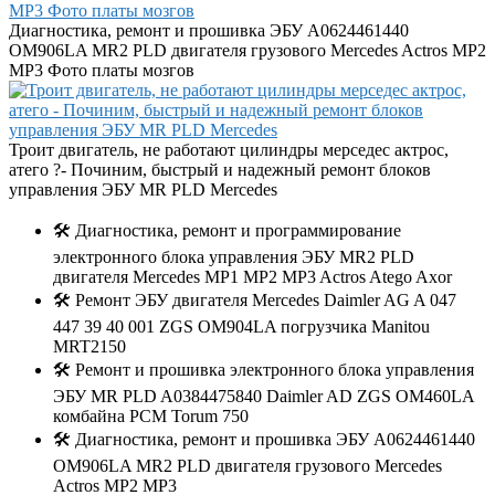
Диагностика, ремонт и прошивка ЭБУ A0624461440
OM906LA MR2 PLD двигателя грузового Mercedes Actros MP2
MP3 Фото платы мозгов
Троит двигатель, не работают цилиндры мерседес актрос,
атего ?- Починим, быстрый и надежный ремонт блоков
управления ЭБУ MR PLD Mercedes
🛠️ Диагностика, ремонт и программирование
электронного блока управления ЭБУ MR2 PLD
двигателя Mercedes MP1 MP2 MP3 Actros Atego Axor
🛠️ Ремонт ЭБУ двигателя Mercedes Daimler AG A 047
447 39 40 001 ZGS OM904LA погрузчика Manitou
MRT2150
🛠️ Ремонт и прошивка электронного блока управления
ЭБУ MR PLD A0384475840 Daimler AD ZGS OM460LA
комбайна РСМ Torum 750
🛠️ Диагностика, ремонт и прошивка ЭБУ A0624461440
OM906LA MR2 PLD двигателя грузового Mercedes
Actros MP2 MP3