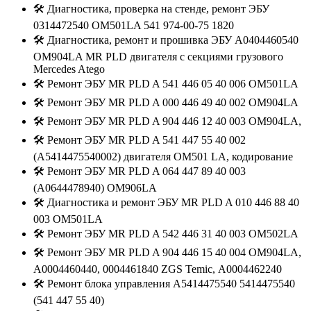
🛠️ Диагностика, проверка на стенде, ремонт ЭБУ
0314472540 OM501LA 541 974-00-75 1820
🛠️ Диагностика, ремонт и прошивка ЭБУ A0404460540
OM904LA MR PLD двигателя c секциями грузового
Mercedes Atego
🛠️ Ремонт ЭБУ MR PLD A 541 446 05 40 006 OM501LA
🛠️ Ремонт ЭБУ MR PLD A 000 446 49 40 002 OM904LA
🛠️ Ремонт ЭБУ MR PLD A 904 446 12 40 003 OM904LA,
🛠️ Ремонт ЭБУ MR PLD A 541 447 55 40 002
(A5414475540002) двигателя OM501 LA, кодирование
🛠️ Ремонт ЭБУ MR PLD A 064 447 89 40 003
(A0644478940) OM906LA
🛠️ Диагностика и ремонт ЭБУ MR PLD A 010 446 88 40
003 OM501LA
🛠️ Ремонт ЭБУ MR PLD A 542 446 31 40 003 OM502LA
🛠️ Ремонт ЭБУ MR PLD A 904 446 15 40 004 OM904LA,
А0004460440, 0004461840 ZGS Temic, А0004462240
🛠️ Ремонт блока управления A5414475540 5414475540
(541 447 55 40)