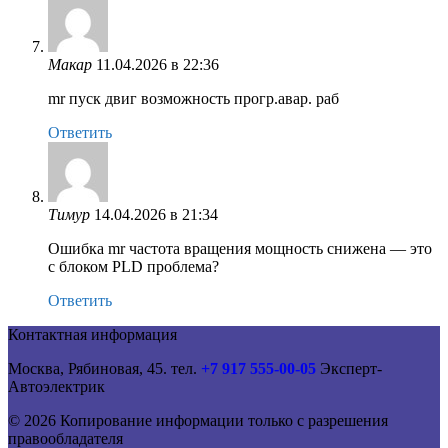
Макар
11.04.2026 в 22:36
mr пуск двиг возможность прогр.авар. раб
Ответить
Тимур
14.04.2026 в 21:34
Ошибка mr частота вращения мощность снижена — это
с блоком PLD проблема?
Ответить
Контактная информация
Москва, Рябиновая, 45. тел.
+7 917 555-00-05
Эксперт-
Автоэлектрик
© 2026 Копирование информации только с разрешения
правообладателя