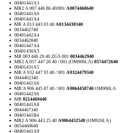
00401441A3
MR2 A 007 446 86 40/001
A0074468640
00401441A0
00401441A4
MR A 013 443 03 40
A0134430340
0034462740
00401442A4
0034462840
00401447A4
00401430A5
MR 003 446 29 40 ZGS 001
0034462940
MR2 A 057 447 26 40 / 001 (OM906LA)
0574472640
00401431A5
MR A 932 447 93 40 / 001
A9324479340
0044462340
00401441A6
MR A 906 445 87 40 / 001
A9064458740
OM906LA
00401442A6
MR
0214469440
00401441A8
0044467340
00401441B4
MR2 A 906 443 25 40
A9064432540
(OM926LA)
0054460640
00401441A9