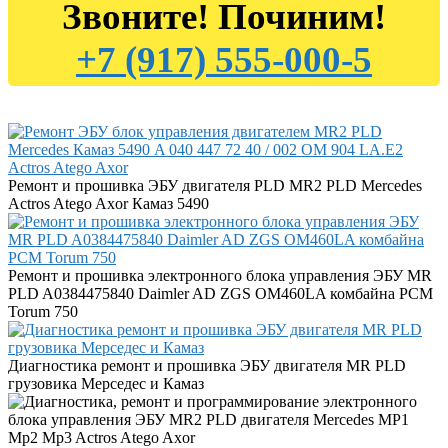
Звоните! Починим!
+7 (917) 555-000-5
Ремонт и прошивка ЭБУ двигателя PLD MR2 PLD Mercedes
Actros Atego Axor Камаз 5490
Ремонт и прошивка электронного блока управления ЭБУ MR
PLD A0384475840 Daimler AD ZGS OM460LA комбайна РСМ
Torum 750
Диагностика ремонт и прошивка ЭБУ двигателя MR PLD
грузовика Мерседес и Камаз