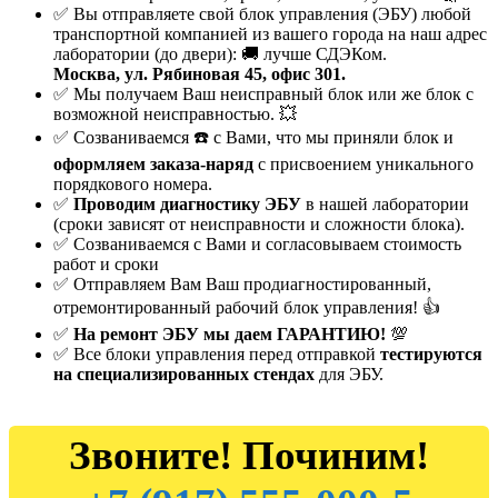
✅ Вы отправляете свой блок управления (ЭБУ) любой
транспортной компанией из вашего города на наш адрес
лаборатории (до двери): 🚚 лучше СДЭКом.
Москва, ул. Рябиновая 45, офис 301.
✅ Мы получаем Ваш неисправный блок или же блок с
возможной неисправностью. 💥
✅ Созваниваемся ☎️ с Вами, что мы приняли блок и
оформляем заказа-наряд
с присвоением уникального
порядкового номера.
✅
Проводим диагностику ЭБУ
в нашей лаборатории
(сроки зависят от неисправности и сложности блока).
✅ Созваниваемся с Вами и согласовываем стоимость
работ и сроки
✅ Отправляем Вам Ваш продиагностированный,
отремонтированный рабочий блок управления! 👍
✅
На ремонт ЭБУ мы даем ГАРАНТИЮ!
💯
✅ Все блоки управления перед отправкой
тестируются
на специализированных стендах
для ЭБУ.
Звоните! Починим!