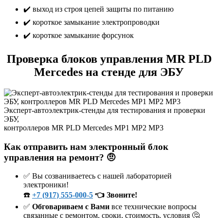
✔️ выход из строя цепей защиты по питанию
✔️ короткое замыкание электропроводки
✔️ короткое замыкание форсунок
Проверка блоков управления MR PLD
Mercedes на стенде для ЭБУ
Эксперт-автоэлектрик-стенды для тестирования и проверки
ЭБУ,
контроллеров MR PLD Mercedes MP1 MP2 MP3
Как отправить нам электронный блок
управления на ремонт? 🤨
✅ Вы созваниваетесь с нашей лабораторией
электроники!
☎️
+7 (917) 555-000-5
👈 Звоните!
✅
Обговариваем с Вами
все технические вопросы
связанные с ремонтом, сроки, стоимость, условия 🤔