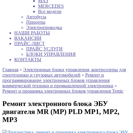
МАЗ
MERCEDES
Все модели
Автобусы
Прицепы
Электропроводка
НАШИ РАБОТЫ
ВАКАНСИИ
ПРАЙС-ЛИСТ
ПРАЙС УСЛУГИ
БЛОКИ УПРАВЛЕНИЯ
КОНТАКТЫ
Главная
»
Электронные блоки управления, контроллеры для
спецтехники и грузовых автомобилей
»
Ремонт и
программирование электронных блоков управления
коммерческой техники и промышленной электроники
»
Ремонт и прошивка электронных блоков управления Temic
Ремонт электронного блока ЭБУ
двигателя MR (МР) PLD MP1, MP2,
MP3