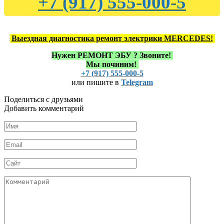
+7 (917) 555-000-5
Выездная диагностика ремонт электрики MERCEDES!
Нужен РЕМОНТ ЭБУ ?
Звоните!
Мы починим!
+7 (917) 555-000-5
или пишите в
Telegram
Поделиться с друзьями
Добавить комментарий
Имя
*
Email
*
Сайт
Комментарий