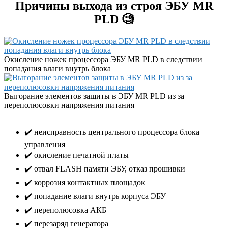
Причины выхода из строя ЭБУ MR
PLD 🧐
Окисление ножек процессора ЭБУ MR PLD в следствии
попадания влаги внутрь блока
Выгорание элементов защиты в ЭБУ MR PLD из за
переполюсовки напряжения питания
✔️ неисправность центрального процессора блока
управления
✔️ окисление печатной платы
✔️ отвал FLASH памяти ЭБУ, отказ прошивки
✔️ коррозия контактных площадок
✔️ попадание влаги внутрь корпуса ЭБУ
✔️ переполюсовка АКБ
✔️ перезаряд генератора