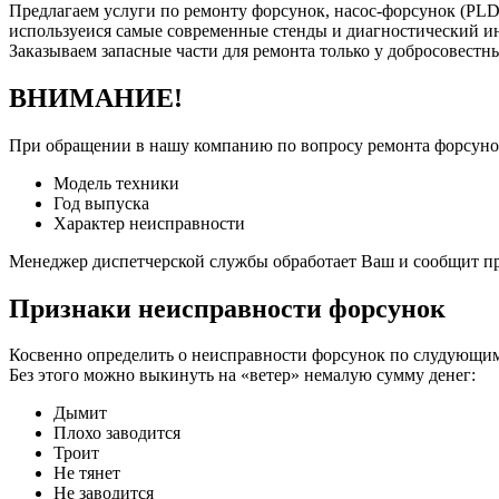
Предлагаем услуги по ремонту форсунок, насос-форсунок (PLD
используеися самые современные стенды и диагностический 
Заказываем запасные части для ремонта только у добросовестн
ВНИМАНИЕ!
При обращении в нашу компанию по вопросу ремонта форсун
Модель техники
Год выпуска
Характер неисправности
Менеджер диспетчерской службы обработает Ваш и сообщит пр
Признаки неисправности форсунок
Косвенно определить о неисправности форсунок по слудующим 
Без этого можно выкинуть на «ветер» немалую сумму денег:
Дымит
Плохо заводится
Троит
Не тянет
Не заводится