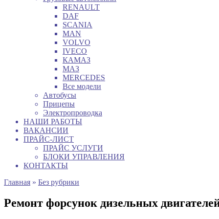
RENAULT
DAF
SCANIA
MAN
VOLVO
IVECO
КАМАЗ
МАЗ
MERCEDES
Все модели
Автобусы
Прицепы
Электропроводка
НАШИ РАБОТЫ
ВАКАНСИИ
ПРАЙС-ЛИСТ
ПРАЙС УСЛУГИ
БЛОКИ УПРАВЛЕНИЯ
КОНТАКТЫ
Главная
»
Без рубрики
Ремонт форсунок дизельных двигателе