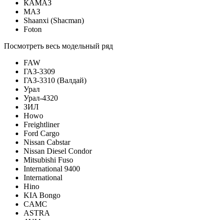
КАМАЗ
МАЗ
Shaanxi (Shacman)
Foton
Посмотреть весь модельный ряд
FAW
ГАЗ-3309
ГАЗ-3310 (Валдай)
Урал
Урал-4320
ЗИЛ
Howo
Freightliner
Ford Cargo
Nissan Cabstar
Nissan Diesel Condor
Mitsubishi Fuso
International 9400
International
Hino
KIA Bongo
CAMC
ASTRA