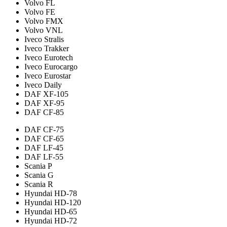
Volvo FL
Volvo FE
Volvo FMX
Volvo VNL
Iveco Stralis
Iveco Trakker
Iveco Eurotech
Iveco Eurocargo
Iveco Eurostar
Iveco Daily
DAF XF-105
DAF XF-95
DAF CF-85
DAF CF-75
DAF CF-65
DAF LF-45
DAF LF-55
Scania P
Scania G
Scania R
Hyundai HD-78
Hyundai HD-120
Hyundai HD-65
Hyundai HD-72