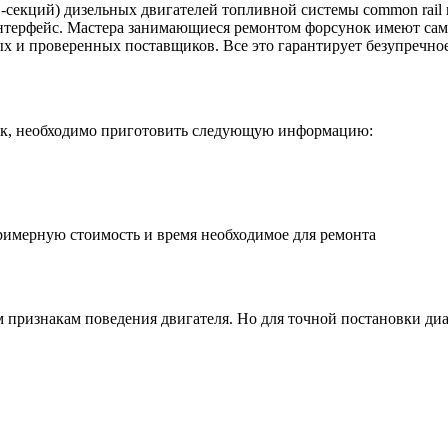
-секций) дизельных двигателей топливной системы common rail
интерфейс. Мастера занимающиеся ремонтом форсунок имеют с
ых и проверенных поставщиков. Все это гарантирует безупречно
ок, необходимо приготовить следующую информацию:
имерную стоимость и время необходимое для ремонта
признакам поведения двигателя. Но для точной постановки диаг