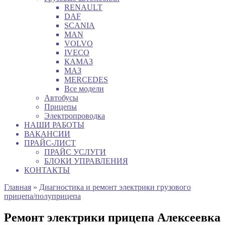
RENAULT
DAF
SCANIA
MAN
VOLVO
IVECO
КАМАЗ
МАЗ
MERCEDES
Все модели
Автобусы
Прицепы
Электропроводка
НАШИ РАБОТЫ
ВАКАНСИИ
ПРАЙС-ЛИСТ
ПРАЙС УСЛУГИ
БЛОКИ УПРАВЛЕНИЯ
КОНТАКТЫ
Главная
»
Диагностика и ремонт электрики грузового
прицепа/полуприцепа
Ремонт электрики прицепа Алексеевка