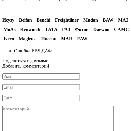
Исузу Beifan Benchi Freightliner Mudan BAW 
МоАз Kenworth TATA ГАЗ Фотон Daewoo CAMC 
Iveco Magirus Ниссан МАН FAW
Ошибка EBS ДАФ
Поделиться с друзьями
Добавить комментарий
Имя
*
Email
*
Сайт
Комментарий