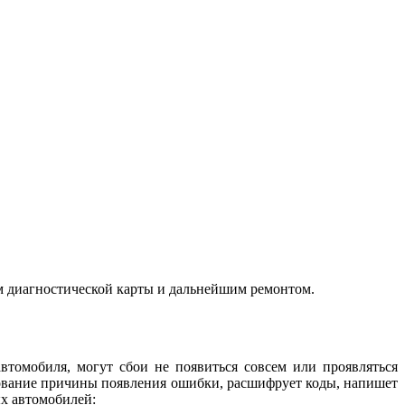
м диагностической карты и дальнейшим ремонтом.
автомобиля, могут сбои не появиться совсем или проявляться
дование причины появления ошибки, расшифрует коды, напишет
х автомобилей: