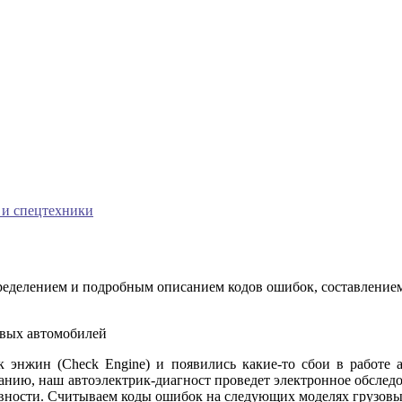
 и спецтехники
пределением и подробным описанием кодов ошибок, составление
к энжин (Check Engine) и появились какие-то сбои в работе 
анию, наш автоэлектрик-диагност проведет электронное обсле
вности. Считываем коды ошибок на следующих моделях грузовы