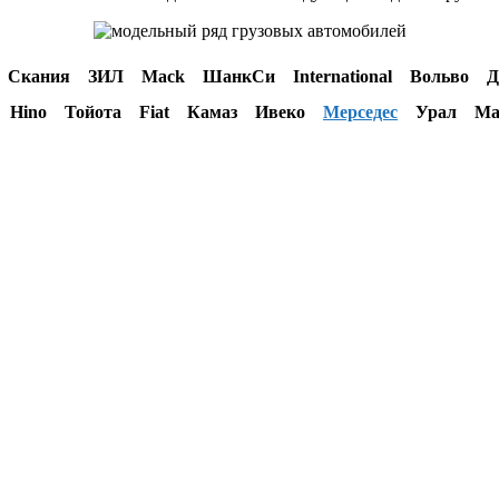
МАЗ Скания ЗИЛ Mack ШанкСи International Воль
Hino Тойота Fiat Камаз Ивеко
Мерседес
Урал Маз