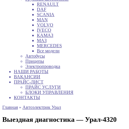
RENAULT
DAF
SCANIA
MAN
VOLVO
IVECO
КАМАЗ
МАЗ
MERCEDES
Все модели
Автобусы
Прицепы
Электропроводка
НАШИ РАБОТЫ
ВАКАНСИИ
ПРАЙС-ЛИСТ
ПРАЙС УСЛУГИ
БЛОКИ УПРАВЛЕНИЯ
КОНТАКТЫ
Главная
»
Автоэлектрик Урал
Выездная диагностика — Урал-4320