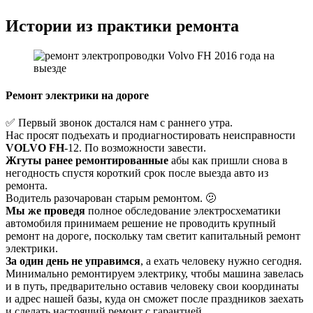
Истории из практики ремонта
Ремонт электрики на дороге
✅ Первый звонок достался нам с раннего утра.
Нас просят подъехать и продиагностировать неисправности
VOLVO FH
-12. По возможности завести.
Жгуты ранее ремонтированные
абы как пришли снова в
негодность спустя короткий срок после выезда авто из
ремонта.
Водитель разочарован старым ремонтом. 🫤
Мы же проведя
полное обследование электросхематики
автомобиля принимаем решение не проводить крупный
ремонт на дороге, поскольку там светит капитальный ремонт
электрики.
За один день не управимся
, а ехать человеку нужно сегодня.
Минимально ремонтируем электрику, чтобы машина завелась
и в путь, предварительно оставив человеку свои координаты
и адрес нашей базы, куда он сможет после праздников заехать
и сделать настоящий ремонт с гарантией.