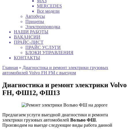
МАЗ
MERCEDES
Все модели
Автобусы
Прицепы
Электропроводка
НАШИ РАБОТЫ
ВАКАНСИИ
ПРАЙС-ЛИСТ
ПРАЙС УСЛУГИ
БЛОКИ УПРАВЛЕНИЯ
КОНТАКТЫ
Главная
»
Диагностика и ремонт электрики грузовых
автомобилей Volvo FH FM с выездом
Диагностика и ремонт электрики Volvo
FH, ФШ12, ФШ13
Предлагаем услуги выездной диагностики и ремонта
электрики грузовых автомобилей
Вольво ФШ
.
Производим на выезде следующие виды работа данной