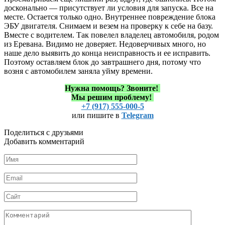
досконально — присутствует ли условия для запуска. Все на
месте. Остается только одно. Внутреннее повреждение блока
ЭБУ двигателя. Снимаем и везем на проверку к себе на базу.
Вместе с водителем. Так повелел владелец автомобиля, родом
из Еревана. Видимо не доверяет. Недоверчивых много, но
наше дело выявить до конца неисправность и ее исправить.
Поэтому оставляем блок до завтрашнего дня, потому что
возня с автомобилем заняла уйму времени.
Нужна помощь?
Звоните!
Мы решим проблему!
+7 (917) 555-000-5
или пишите в
Telegram
Поделиться с друзьями
Добавить комментарий
Имя
*
Email
*
Сайт
Комментарий