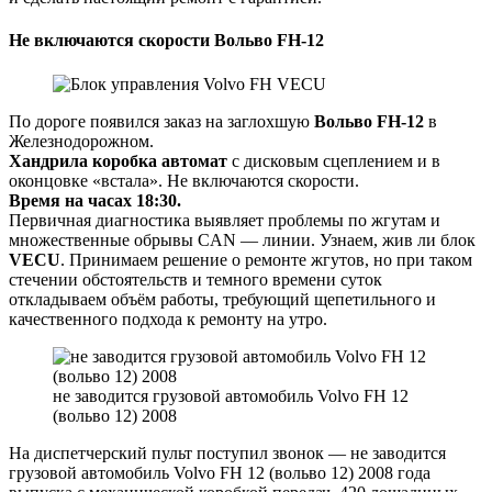
Не включаются скорости Вольво FH-12
По дороге появился заказ на заглохшую
Вольво FH-12
в
Железнодорожном.
Хандрила коробка автомат
с дисковым сцеплением и в
оконцовке «встала». Не включаются скорости.
Время на часах 18:30.
Первичная диагностика выявляет проблемы по жгутам и
множественные обрывы CAN — линии. Узнаем, жив ли блок
VECU
. Принимаем решение о ремонте жгутов, но при таком
стечении обстоятельств и темного времени суток
откладываем объём работы, требующий щепетильного и
качественного подхода к ремонту на утро.
не заводится грузовой автомобиль Volvo FH 12
(вольво 12) 2008
На диспетчерский пульт поступил звонок — не заводится
грузовой автомобиль Volvo FH 12 (вольво 12) 2008 года