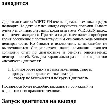
заводится
Дорожная техника WIRTGEN очень надежная техника и редко
подводит. Но даже и у нее иногда случаются поломки. Бывает
очень неприятная ситуация, когда двигатель WIRTGEN заглох
и не хочет заводиться. При этом на дисплее панели приборов
горит сообщение с соответствующим описанием кода ошибки
неисправности. Но бывают и исключения, когда ошибки не
высвечиваются. Специалистами нашей компании накоплен
солидный опыт по диагностике и ремонту описываемых
неисправностей. Есть два кардинально различных вариантов
«незапуска» двигателя:
При повороте ключа в замке зажигания, стартер
прокручивает двигатель экскаватора
Стартер не включается и не крутит двигатель
Постараюсь более подробно рассказать про каждый из
вариантов неисправности техники.
Запуск двигателя на выезде