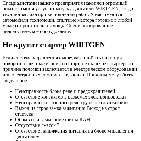
Специалистами нашего предприятия накоплен огромный
опыт оказания услуг по запуску двигателя WIRTGEN, когда
техника заглоха при выполнении работ. У нас имеются
автомобили техпомощи, опытные мастера готовые в любой
момент приехать на помощь. Специализированное
диагностическое оборудование.
Не крутит стартер WIRTGEN
Если система управления вышеуказанной техники при
повороте ключа зажигания на старт, не включает стартер, то
причина поломки заключается в электрическом оборудовании
или электронных системах грузовика. Причины могут быть
следующие:
Неисправность блока реле и предохранителей
Отсутствие контактов в разъемах электропроводки
Неисправность главного реле грузового автомобиля
Выход из строя замка зажигания Выход из строя
стартера
Обрыв или замыкание шины КАН
Отсутствие “массы”
Отсутствие напряжения питания на блоке управления
двигателем