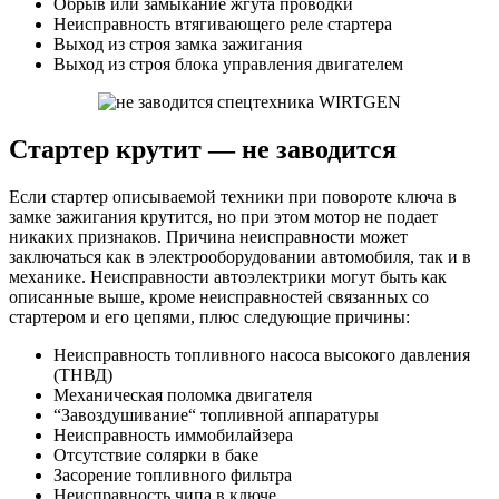
Обрыв или замыкание жгута проводки
Неисправность втягивающего реле стартера
Выход из строя замка зажигания
Выход из строя блока управления двигателем
Стартер крутит — не заводится
Если стартер описываемой техники при повороте ключа в
замке зажигания крутится, но при этом мотор не подает
никаких признаков. Причина неисправности может
заключаться как в электрооборудовании автомобиля, так и в
механике. Неисправности автоэлектрики могут быть как
описанные выше, кроме неисправностей связанных со
стартером и его цепями, плюс следующие причины:
Неисправность топливного насоса высокого давления
(ТНВД)
Механическая поломка двигателя
“Завоздушивание“ топливной аппаратуры
Неисправность иммобилайзера
Отсутствие солярки в баке
Засорение топливного фильтра
Неисправность чипа в ключе