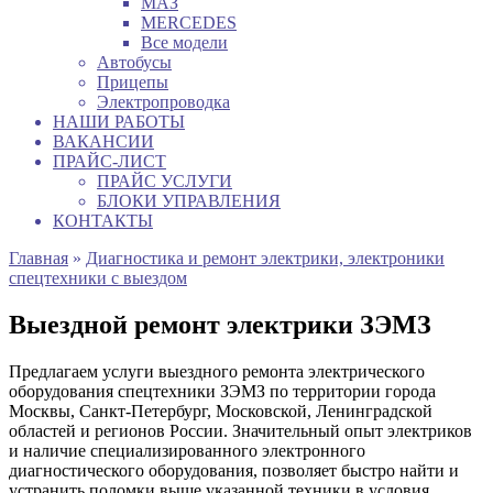
МАЗ
MERCEDES
Все модели
Автобусы
Прицепы
Электропроводка
НАШИ РАБОТЫ
ВАКАНСИИ
ПРАЙС-ЛИСТ
ПРАЙС УСЛУГИ
БЛОКИ УПРАВЛЕНИЯ
КОНТАКТЫ
Главная
»
Диагностика и ремонт электрики, электроники
спецтехники с выездом
Выездной ремонт электрики ЗЭМЗ
Предлагаем услуги выездного ремонта электрического
оборудования спецтехники ЗЭМЗ по территории города
Москвы, Санкт-Петербург, Московской, Ленинградской
областей и регионов России. Значительный опыт электриков
и наличие специализированного электронного
диагностического оборудования, позволяет быстро найти и
устранить поломки выше указанной техники в условия