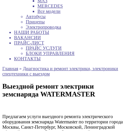
МАЗ
MERCEDES
Все модели
Автобусы
Прицепы
Электропроводка
НАШИ РАБОТЫ
ВАКАНСИИ
ПРАЙС-ЛИСТ
ПРАЙС УСЛУГИ
БЛОКИ УПРАВЛЕНИЯ
КОНТАКТЫ
Главная
»
Диагностика и ремонт электрики, электроники
спецтехники с выездом
Выездной ремонт электрики
земснаряда WATERMASTER
Предлагаем услуги выездного ремонта электрического
оборудования земснаряда Watermaster по территории города
Москвы, Санкт-Петербург, Московской, Ленинградской