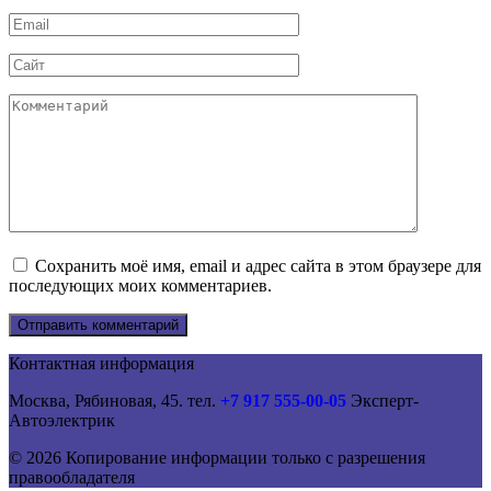
*
Email
*
Сайт
Комментарий
Сохранить моё имя, email и адрес сайта в этом браузере для
последующих моих комментариев.
Контактная информация
Москва, Рябиновая, 45. тел.
+7 917 555-00-05
Эксперт-
Автоэлектрик
© 2026 Копирование информации только с разрешения
правообладателя