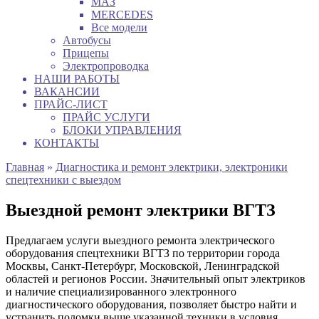
МАЗ
MERCEDES
Все модели
Автобусы
Прицепы
Электропроводка
НАШИ РАБОТЫ
ВАКАНСИИ
ПРАЙС-ЛИСТ
ПРАЙС УСЛУГИ
БЛОКИ УПРАВЛЕНИЯ
КОНТАКТЫ
Главная
»
Диагностика и ремонт электрики, электроники
спецтехники с выездом
Выездной ремонт электрики ВГТЗ
Предлагаем услуги выездного ремонта электрического
оборудования спецтехники ВГТЗ по территории города
Москвы, Санкт-Петербург, Московской, Ленинградской
областей и регионов России. Значительный опыт электриков
и наличие специализированного электронного
диагностического оборудования, позволяет быстро найти и
устранить поломки выше указанной техники в условия