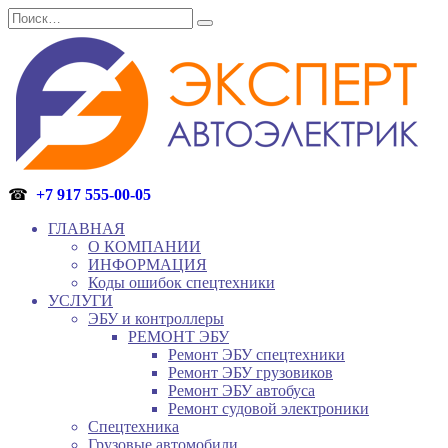
Перейти
Search
к
for:
содержанию
☎
+7 917 555-00-05
ГЛАВНАЯ
О КОМПАНИИ
ИНФОРМАЦИЯ
Коды ошибок спецтехники
УСЛУГИ
ЭБУ и контроллеры
РЕМОНТ ЭБУ
Ремонт ЭБУ спецтехники
Ремонт ЭБУ грузовиков
Ремонт ЭБУ автобуса
Ремонт судовой электроники
Спецтехника
Грузовые автомобили