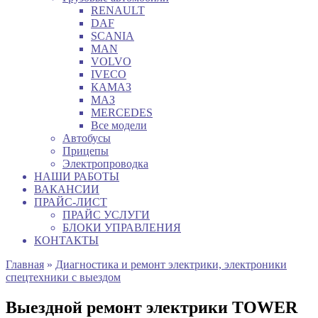
RENAULT
DAF
SCANIA
MAN
VOLVO
IVECO
КАМАЗ
МАЗ
MERCEDES
Все модели
Автобусы
Прицепы
Электропроводка
НАШИ РАБОТЫ
ВАКАНСИИ
ПРАЙС-ЛИСТ
ПРАЙС УСЛУГИ
БЛОКИ УПРАВЛЕНИЯ
КОНТАКТЫ
Главная
»
Диагностика и ремонт электрики, электроники
спецтехники с выездом
Выездной ремонт электрики TOWER