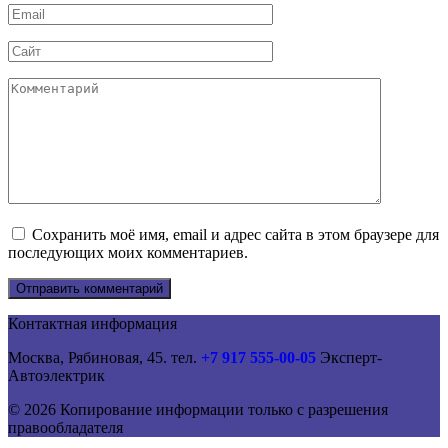
Email
*
Сайт
Комментарий
Сохранить моё имя, email и адрес сайта в этом браузере для
последующих моих комментариев.
Контактная информация
Москва, Рябиновая, 45. тел.
+7 917 555-00-05
Эксперт-
Автоэлектрик
© 2026 Копирование информации только с разрешения
правообладателя