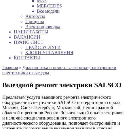
МАЗ
MERCEDES
Все модели
Автобусы
Прицепы
Электропроводка
НАШИ РАБОТЫ
ВАКАНСИИ
ПРАЙС-ЛИСТ
ПРАЙС УСЛУГИ
БЛОКИ УПРАВЛЕНИЯ
КОНТАКТЫ
Главная
»
Диагностика и ремонт электрики, электроники
спецтехники с выездом
Выездной ремонт электрики SALSCO
Предлагаем услуги выездного ремонта электрического
оборудования спецтехники SALSCO по территории города
Москвы, Санкт-Петербург, Московской, Ленинградской
областей и регионов России. Значительный опыт электриков
и наличие специализированного электронного
диагностического оборудования, позволяет быстро найти и
устранить поломки выше указанной техники в условия