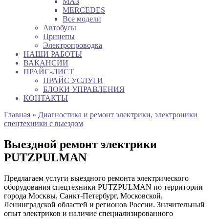
МАЗ
MERCEDES
Все модели
Автобусы
Прицепы
Электропроводка
НАШИ РАБОТЫ
ВАКАНСИИ
ПРАЙС-ЛИСТ
ПРАЙС УСЛУГИ
БЛОКИ УПРАВЛЕНИЯ
КОНТАКТЫ
Главная
»
Диагностика и ремонт электрики, электроники
спецтехники с выездом
Выездной ремонт электрики
PUTZPULMAN
Предлагаем услуги выездного ремонта электрического
оборудования спецтехники PUTZPULMAN по территории
города Москвы, Санкт-Петербург, Московской,
Ленинградской областей и регионов России. Значительный
опыт электриков и наличие специализированного