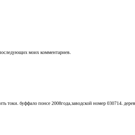
ля последующих моих комментариев.
ть токи. буффало понсе 2008года,заводской номер 030714. дере