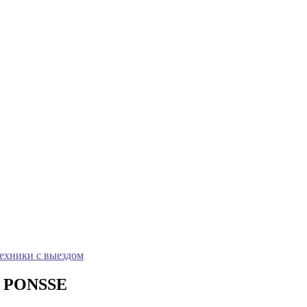
техники с выездом
а PONSSE