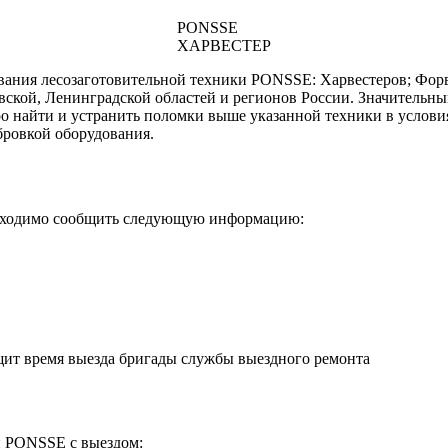
PONSSE
ХАРВЕСТЕР
ования лесозаготовительной техники PONSSE: Харвестеров; Фо
вской, Ленинградской областей и регионов России. Значительн
о найти и устранить поломки выше указанной техники в условия
бровкой оборудования.
бходимо сообщить следующую информацию:
щит время выезда бригады службы выездного ремонта
и PONSSE с выездом: