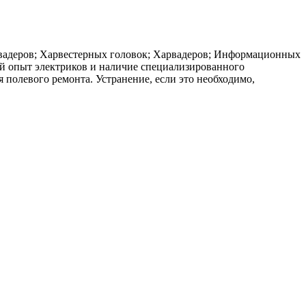
рвадеров; Харвестерных головок; Харвадеров; Информационных
ый опыт электриков и наличие специализированного
 полевого ремонта. Устранение, если это необходимо,