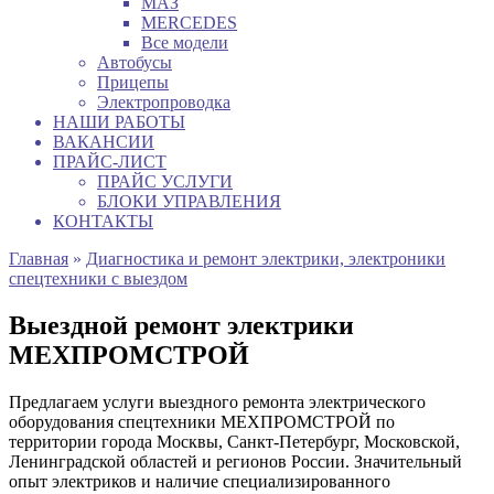
МАЗ
MERCEDES
Все модели
Автобусы
Прицепы
Электропроводка
НАШИ РАБОТЫ
ВАКАНСИИ
ПРАЙС-ЛИСТ
ПРАЙС УСЛУГИ
БЛОКИ УПРАВЛЕНИЯ
КОНТАКТЫ
Главная
»
Диагностика и ремонт электрики, электроники
спецтехники с выездом
Выездной ремонт электрики
МЕХПРОМСТРОЙ
Предлагаем услуги выездного ремонта электрического
оборудования спецтехники МЕХПРОМСТРОЙ по
территории города Москвы, Санкт-Петербург, Московской,
Ленинградской областей и регионов России. Значительный
опыт электриков и наличие специализированного