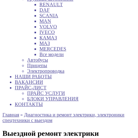
RENAULT
DAF
SCANIA
MAN
VOLVO
IVECO
КАМАЗ
МАЗ
MERCEDES
Все модели
Автобусы
Прицепы
Электропроводка
НАШИ РАБОТЫ
ВАКАНСИИ
ПРАЙС-ЛИСТ
ПРАЙС УСЛУГИ
БЛОКИ УПРАВЛЕНИЯ
КОНТАКТЫ
Главная
»
Диагностика и ремонт электрики, электроники
спецтехники с выездом
Выездной ремонт электрики