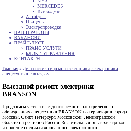
МАЗ
MERCEDES
Все модели
Автобусы
Прицепы
Электропроводка
НАШИ РАБОТЫ
ВАКАНСИИ
ПРАЙС-ЛИСТ
ПРАЙС УСЛУГИ
БЛОКИ УПРАВЛЕНИЯ
КОНТАКТЫ
Главная
»
Диагностика и ремонт электрики, электроники
спецтехники с выездом
Выездной ремонт электрики
BRANSON
Предлагаем услуги выездного ремонта электрического
оборудования спецтехники BRANSON по территории города
Москвы, Санкт-Петербург, Московской, Ленинградской
областей и регионов России. Значительный опыт электриков
и наличие специализированного электронного