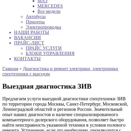
МАЗ
MERCEDES
Все модели
Автобусы
Прицепы
Электропроводка
НАШИ РАБОТЫ
ВАКАНСИИ
ПРАЙС-ЛИСТ
ПРАЙС УСЛУГИ
БЛОКИ УПРАВЛЕНИЯ
КОНТАКТЫ
Главная
»
Диагностика и ремонт электрики, электроники
спецтехники с выездом
Выездная диагностика ЗИВ
Предлагаем услуги выездной диагностики спецтехники ЗИВ
по территории города Москвы, Санкт-Петербург, Московской,
Ленинградской областей и регионов России. Значительный
опыт наших диагностов и наличие специализированного
компьютерного дилерского оборудования, позволяет быстро
найти неисправность указанной техники в условия полевого
ремонта. Устранение, если это необходимо, производится с