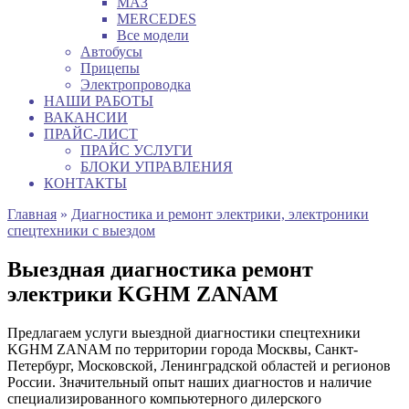
МАЗ
MERCEDES
Все модели
Автобусы
Прицепы
Электропроводка
НАШИ РАБОТЫ
ВАКАНСИИ
ПРАЙС-ЛИСТ
ПРАЙС УСЛУГИ
БЛОКИ УПРАВЛЕНИЯ
КОНТАКТЫ
Главная
»
Диагностика и ремонт электрики, электроники
спецтехники с выездом
Выездная диагностика ремонт
электрики KGHM ZANAM
Предлагаем услуги выездной диагностики спецтехники
KGHM ZANAM по территории города Москвы, Санкт-
Петербург, Московской, Ленинградской областей и регионов
России. Значительный опыт наших диагностов и наличие
специализированного компьютерного дилерского