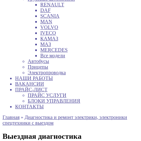
RENAULT
DAF
SCANIA
MAN
VOLVO
IVECO
КАМАЗ
МАЗ
MERCEDES
Все модели
Автобусы
Прицепы
Электропроводка
НАШИ РАБОТЫ
ВАКАНСИИ
ПРАЙС-ЛИСТ
ПРАЙС УСЛУГИ
БЛОКИ УПРАВЛЕНИЯ
КОНТАКТЫ
Главная
»
Диагностика и ремонт электрики, электроники
спецтехники с выездом
Выездная диагностика