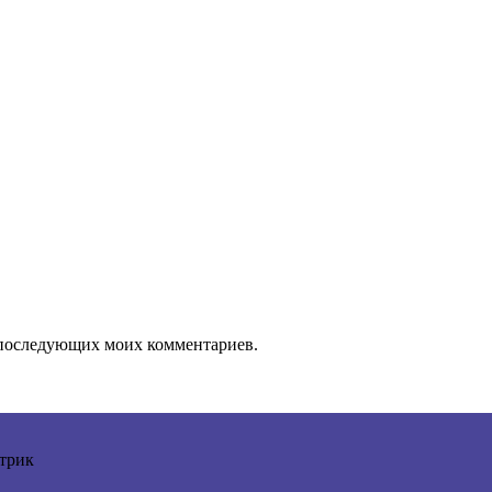
ля последующих моих комментариев.
трик