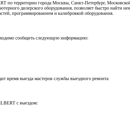
T по территории города Москвы, Санкт-Петербург, Московской
терного дилерского оборудования, позволяет быстро найти неи
частей, программированием и калибровкой оборудования.
бходимо сообщить следующую информацию:
щит время выезда мастеров службы выездного ремонта
ILBERT с выездом: