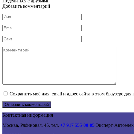
Поделиться с друзьями
Добавить комментарий
Имя
*
Email
*
Сайт
Комментарий
Сохранить моё имя, email и адрес сайта в этом браузере д
Контактная информация
Москва, Рябиновая, 45. тел.
+7 917 555-00-05
Эксперт-Автоэлек