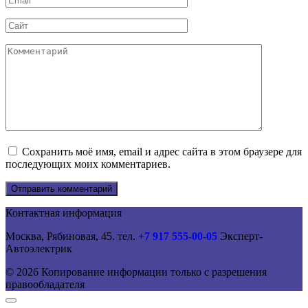
*
Сайт
Комментарий
Сохранить моё имя, email и адрес сайта в этом браузере для
последующих моих комментариев.
Контактная информация
Москва, Рябиновая, 45. тел.
+7 917 555-00-05
Эксперт-
Автоэлектрик
© 2026 Копирование информации только с разрешения
правообладателя