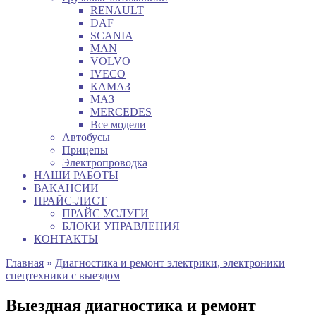
RENAULT
DAF
SCANIA
MAN
VOLVO
IVECO
КАМАЗ
МАЗ
MERCEDES
Все модели
Автобусы
Прицепы
Электропроводка
НАШИ РАБОТЫ
ВАКАНСИИ
ПРАЙС-ЛИСТ
ПРАЙС УСЛУГИ
БЛОКИ УПРАВЛЕНИЯ
КОНТАКТЫ
Главная
»
Диагностика и ремонт электрики, электроники
спецтехники с выездом
Выездная диагностика и ремонт