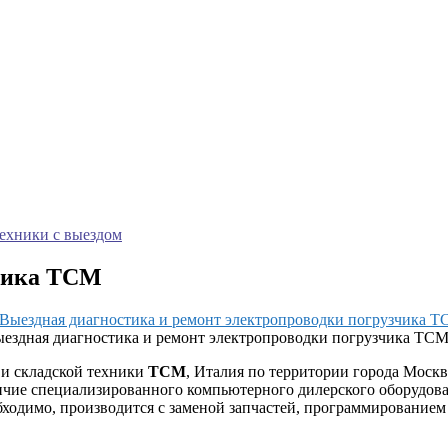
техники с выездом
зчика TCM
ездная диагностика и ремонт электропроводки погрузчика TC
 и складской техники
TCM
, Италия по территории города Москв
ичие специализированного компьютерного дилерского оборудова
обходимо, производится с заменой запчастей, программированием