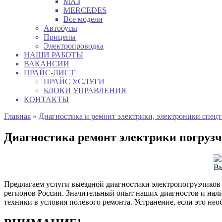
МАЗ
MERCEDES
Все модели
Автобусы
Прицепы
Электропроводка
НАШИ РАБОТЫ
ВАКАНСИИ
ПРАЙС-ЛИСТ
ПРАЙС УСЛУГИ
БЛОКИ УПРАВЛЕНИЯ
КОНТАКТЫ
Главная
»
Диагностика и ремонт электрики, электроники спец
Диагностика ремонт электрики погру
Вы
Предлагаем услуги выездной диагностики электропогрузчиков
регионов России. Значительный опыт наших диагностов и нал
техники в условия полевого ремонта. Устранение, если это не