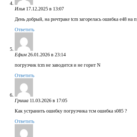
Илья
17.12.2025 в 13:07
День добрый, на ричтраке tcm загорелась ошибка e48 на 
Ответить
Ефим
26.01.2026 в 23:14
погрузчик tcm не заводится и не горит N
Ответить
Гриша
11.03.2026 в 17:05
Как устранить ошибку погрузчика тсм ошибка s085 ?
Ответить