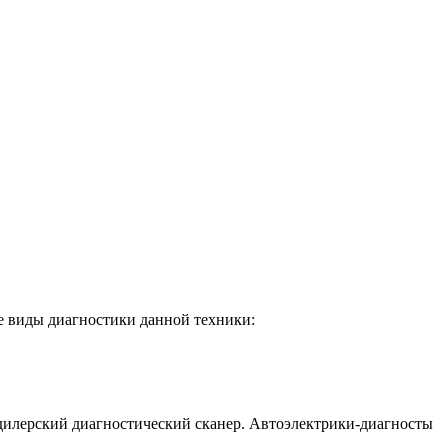
е виды диагностики данной техники:
 дилерский диагностический сканер. Автоэлектрики-диагносты