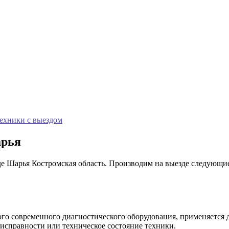
техники с выездом
арья
де Шарья Костромская область. Производим на выезде следующи
ого современного диагностического оборудования, применяется
справности или техническое состояние техники.