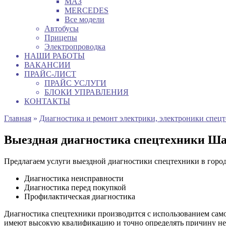
МАЗ
MERCEDES
Все модели
Автобусы
Прицепы
Электропроводка
НАШИ РАБОТЫ
ВАКАНСИИ
ПРАЙС-ЛИСТ
ПРАЙС УСЛУГИ
БЛОКИ УПРАВЛЕНИЯ
КОНТАКТЫ
Главная
»
Диагностика и ремонт электрики, электроники спец
Выездная диагностика спецтехники Ш
Предлагаем услуги выездной диагностики спецтехники в горо
Диагностика неисправности
Диагностика перед покупкой
Профилактическая диагностика
Диагностика спецтехники производится с использованием сам
имеют высокую квалификацию и точно определять причину неи