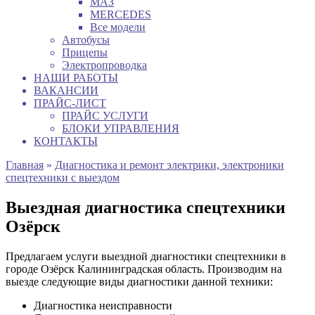
МАЗ
MERCEDES
Все модели
Автобусы
Прицепы
Электропроводка
НАШИ РАБОТЫ
ВАКАНСИИ
ПРАЙС-ЛИСТ
ПРАЙС УСЛУГИ
БЛОКИ УПРАВЛЕНИЯ
КОНТАКТЫ
Главная
»
Диагностика и ремонт электрики, электроники
спецтехники с выездом
Выездная диагностика спецтехники
Озёрск
Предлагаем услуги выездной диагностики спецтехники в
городе Озёрск Калининградская область. Производим на
выезде следующие виды диагностики данной техники:
Диагностика неисправности