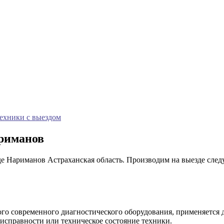
техники с выездом
риманов
де Нариманов Астраханская область. Производим на выезде сле
ого современного диагностического оборудования, применяется
справности или техническое состояние техники.