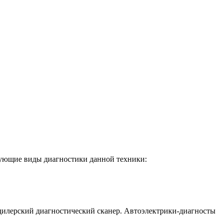
дующие виды диагностики данной техники:
 дилерский диагностический сканер. Автоэлектрики-диагносты