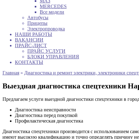
МАЗ
MERCEDES
Все модели
Автобусы
Прицепы
Электропроводка
НАШИ РАБОТЫ
ВАКАНСИИ
ПРАЙС-ЛИСТ
ПРАЙС УСЛУГИ
БЛОКИ УПРАВЛЕНИЯ
КОНТАКТЫ
Главная
»
Диагностика и ремонт электрики, электроники спец
Выездная диагностика спецтехники На
Предлагаем услуги выездной диагностики спецтехники в горо
Диагностика неисправности
Диагностика перед покупкой
Профилактическая диагностика
Диагностика спецтехники производится с использованием сам
имеют высокую квалификацию и точно определять причину неи