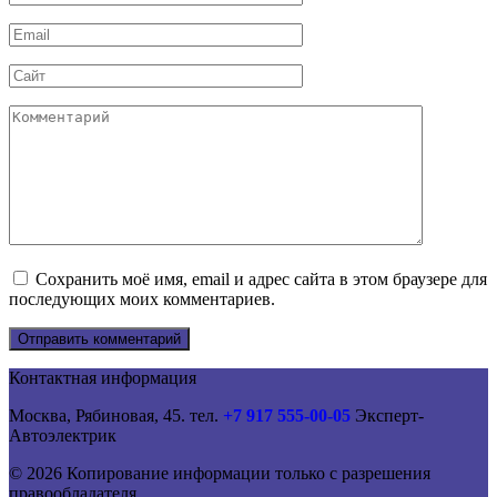
*
Email
*
Сайт
Комментарий
Сохранить моё имя, email и адрес сайта в этом браузере для
последующих моих комментариев.
Контактная информация
Москва, Рябиновая, 45. тел.
+7 917 555-00-05
Эксперт-
Автоэлектрик
© 2026 Копирование информации только с разрешения
правообладателя