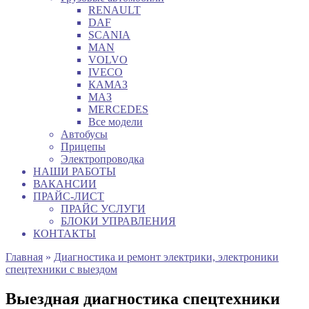
RENAULT
DAF
SCANIA
MAN
VOLVO
IVECO
КАМАЗ
МАЗ
MERCEDES
Все модели
Автобусы
Прицепы
Электропроводка
НАШИ РАБОТЫ
ВАКАНСИИ
ПРАЙС-ЛИСТ
ПРАЙС УСЛУГИ
БЛОКИ УПРАВЛЕНИЯ
КОНТАКТЫ
Главная
»
Диагностика и ремонт электрики, электроники
спецтехники с выездом
Выездная диагностика спецтехники