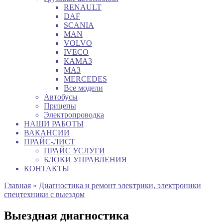
RENAULT
DAF
SCANIA
MAN
VOLVO
IVECO
КАМАЗ
МАЗ
MERCEDES
Все модели
Автобусы
Прицепы
Электропроводка
НАШИ РАБОТЫ
ВАКАНСИИ
ПРАЙС-ЛИСТ
ПРАЙС УСЛУГИ
БЛОКИ УПРАВЛЕНИЯ
КОНТАКТЫ
Главная
»
Диагностика и ремонт электрики, электроники
спецтехники с выездом
Выездная диагностика