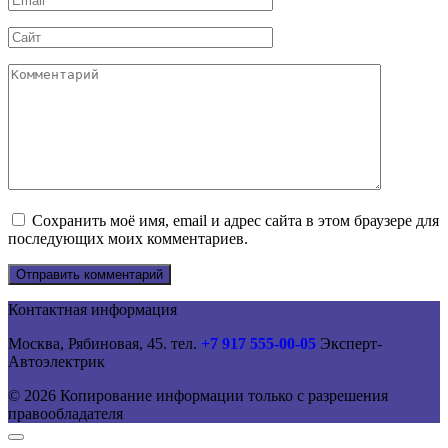
*
Сайт
Комментарий
Сохранить моё имя, email и адрес сайта в этом браузере для
последующих моих комментариев.
Контактная информация
Москва, Рябиновая, 45. тел.
+7 917 555-00-05
Эксперт-
Автоэлектрик
© 2026 Копирование информации только с разрешения
правообладателя