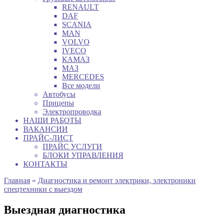
RENAULT
DAF
SCANIA
MAN
VOLVO
IVECO
КАМАЗ
МАЗ
MERCEDES
Все модели
Автобусы
Прицепы
Электропроводка
НАШИ РАБОТЫ
ВАКАНСИИ
ПРАЙС-ЛИСТ
ПРАЙС УСЛУГИ
БЛОКИ УПРАВЛЕНИЯ
КОНТАКТЫ
Главная
»
Диагностика и ремонт электрики, электроники
спецтехники с выездом
Выездная диагностика