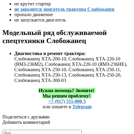
не крутит стартер
не заводится двигатель трактора Слабожанец
пропало движение
не запускается двигатель
Модельный ряд обслуживаемой
спецтехники Слобожанец
Диагностика и ремонт трактора:
Слобожанец ХТА-200-10, Слобожанец ХТА-220-10
(ЯМЗ-236М2), Слобожанец ХТА-220-10 (ЯМЗ-236НЕ),
Слобожанец ХТА-250-10, Слобожанец ХТА-250-11,
Слобожанец ХТА-250-13, Слобожанец ХТА-250-20,
Слобожанец ХТА-300-03
Нужна помощь?
Звоните!
Мы решим проблему!
+7 (917) 555-000-5
или пишите в
Telegram
Поделиться с друзьями
Добавить комментарий
Имя