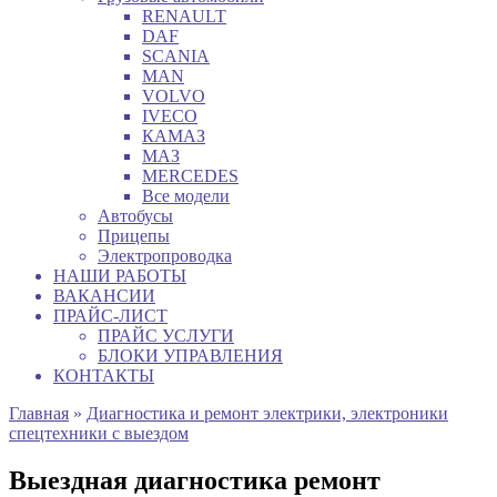
RENAULT
DAF
SCANIA
MAN
VOLVO
IVECO
КАМАЗ
МАЗ
MERCEDES
Все модели
Автобусы
Прицепы
Электропроводка
НАШИ РАБОТЫ
ВАКАНСИИ
ПРАЙС-ЛИСТ
ПРАЙС УСЛУГИ
БЛОКИ УПРАВЛЕНИЯ
КОНТАКТЫ
Главная
»
Диагностика и ремонт электрики, электроники
спецтехники с выездом
Выездная диагностика ремонт