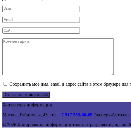
Имя
*
Email
*
Сайт
Комментарий
Сохранить моё имя, email и адрес сайта в этом браузере д
Контактная информация
Москва, Рябиновая, 45. тел.
+7 917 555-00-05
Эксперт-Автоэлек
© 2026 Копирование информации только с разрешения правооб