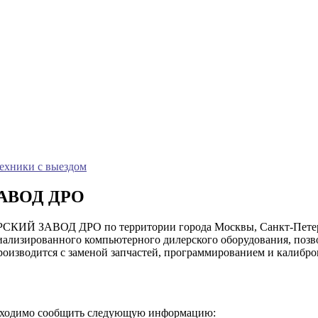
техники с выездом
ЗАВОД ДРО
РСКИЙ ЗАВОД ДРО по территории города Москвы, Санкт-Петербу
ализированного компьютерного дилерского оборудования, позво
производится с заменой запчастей, программированием и калибро
бходимо сообщить следующую информацию: