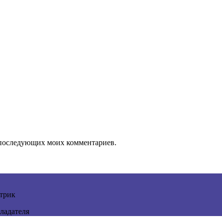
ля последующих моих комментариев.
трик
ладателя