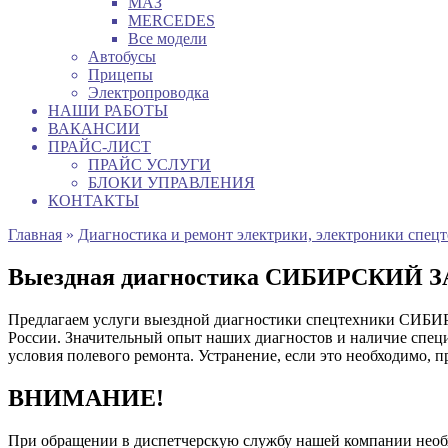
МАЗ
MERCEDES
Все модели
Автобусы
Прицепы
Электропроводка
НАШИ РАБОТЫ
ВАКАНСИИ
ПРАЙС-ЛИСТ
ПРАЙС УСЛУГИ
БЛОКИ УПРАВЛЕНИЯ
КОНТАКТЫ
Главная
»
Диагностика и ремонт электрики, электроники спец
Выездная диагностика СИБИРСКИЙ 
Предлагаем услуги выездной диагностики спецтехники СИБИ
России. Значительный опыт наших диагностов и наличие специ
условия полевого ремонта. Устранение, если это необходимо, 
ВНИМАНИЕ!
При обращении в диспетчерскую службу нашей компании нео