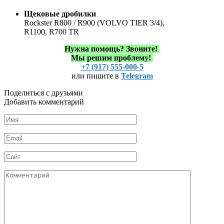
Щековые дробилки
Rockster R800 / R900 (VOLVO TIER 3/4),
R1100, R700 TR
Нужна помощь?
Звоните!
Мы решим проблему!
+7 (917) 555-000-5
или пишите в
Telegram
Поделиться с друзьями
Добавить комментарий
Имя
*
Email
*
Сайт
Комментарий