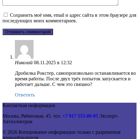
Сохранить моё имя, email и адрес сайта в этом браузере для
последующих моих комментариев.
Николай
08.11.2025 в 12:32
Дробилка Рокстер, самопроизвольно останавливается во
время работы. После двух трёх попыток запускается и
работает дальше. С чем это связано?
Ответить
Контактная информация
Москва, Рябиновая, 45. тел.
+7 917 555-00-05
Эксперт-
Автоэлектрик
© 2026 Копирование информации только с разрешения
правообладателя