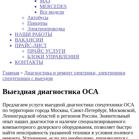
МАЗ
MERCEDES
Все модели
Автобусы
Прицепы
Электропроводка
НАШИ РАБОТЫ
ВАКАНСИИ
ПРАЙС-ЛИСТ
ПРАЙС УСЛУГИ
БЛОКИ УПРАВЛЕНИЯ
КОНТАКТЫ
Главная
»
Диагностика и ремонт электрики, электроники
спецтехники с выездом
Выездная диагностика ОСА
Предлагаем услуги выездной диагностики спецтехники ОСА
по территории города Москвы, Санкт-Петербург, Московской,
Ленинградской областей и регионов России. Значительный
опыт наших диагностов и наличие специализированного
компьютерного дилерского оборудования, позволяет быстро
найти неисправность указанной техники в условия полевого
ремонта. Устранение, если это необходимо, производится с