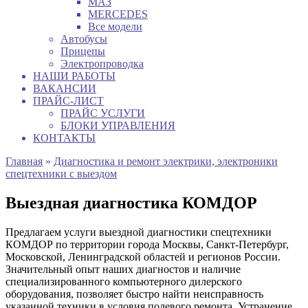
МАЗ
MERCEDES
Все модели
Автобусы
Прицепы
Электропроводка
НАШИ РАБОТЫ
ВАКАНСИИ
ПРАЙС-ЛИСТ
ПРАЙС УСЛУГИ
БЛОКИ УПРАВЛЕНИЯ
КОНТАКТЫ
Главная
»
Диагностика и ремонт электрики, электроники
спецтехники с выездом
Выездная диагностика КОМДОР
Предлагаем услуги выездной диагностики спецтехники
КОМДОР по территории города Москвы, Санкт-Петербург,
Московской, Ленинградской областей и регионов России.
Значительный опыт наших диагностов и наличие
специализированного компьютерного дилерского
оборудования, позволяет быстро найти неисправность
указанной техники в условия полевого ремонта. Устранение,