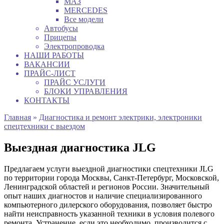
МАЗ
MERCEDES
Все модели
Автобусы
Прицепы
Электропроводка
НАШИ РАБОТЫ
ВАКАНСИИ
ПРАЙС-ЛИСТ
ПРАЙС УСЛУГИ
БЛОКИ УПРАВЛЕНИЯ
КОНТАКТЫ
Главная
»
Диагностика и ремонт электрики, электроники
спецтехники с выездом
Выездная диагностика JLG
Предлагаем услуги выездной диагностики спецтехники JLG
по территории города Москвы, Санкт-Петербург, Московской,
Ленинградской областей и регионов России. Значительный
опыт наших диагностов и наличие специализированного
компьютерного дилерского оборудования, позволяет быстро
найти неисправность указанной техники в условия полевого
ремонта. Устранение, если это необходимо, производится с