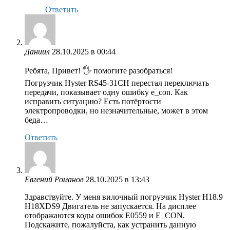
Ответить
Даниил
28.10.2025 в 00:44
Ребята, Привет! 🖐️ помогите разобраться!
Погрузчик Hyster RS45-31CH перестал переключать
передачи, показывает одну ошибку e_con. Как
исправить ситуацию? Есть потёртости
электропроводки, но незначительные, может в этом
беда…
Ответить
Евгений Романов
28.10.2025 в 13:43
Здравствуйте. У меня вилочный погрузчик Hyster H18.9
H18XDS9 Двигатель не запускается. На дисплее
отображаются коды ошибок E0559 и E_CON.
Подскажите, пожалуйста, как устранить данную