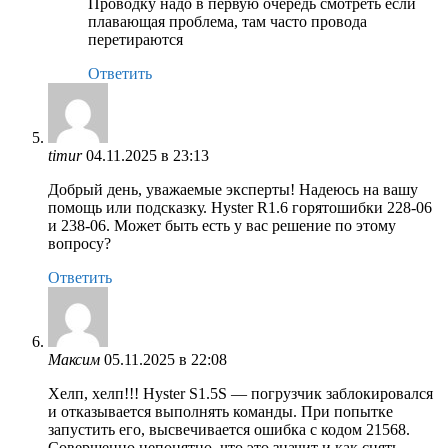
Проводку надо в первую очередь смотреть если
плавающая проблема, там часто провода
перетираются
Ответить
timur
04.11.2025 в 23:13
Добрый день, уважаемые эксперты! Надеюсь на вашу
помощь или подсказку. Hyster R1.6 горятошибки 228-06
и 238-06. Может быть есть у вас решение по этому
вопросу?
Ответить
Максим
05.11.2025 в 22:08
Хелп, хелп!!! Hyster S1.5S — погрузчик заблокировался
и отказывается выполнять команды. При попытке
запустить его, высвечивается ошибка с кодом 21568.
Совершенно непонятно, что это значит и как снять