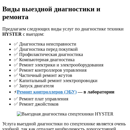
Виды выездной диагностики и
ремонта
Предлагаем следующих виды услуг по диагностике техники
HYSTER
с выездом:
✅ Диагностика неисправности
✅ Диагностика перед покупкой
✅ Профилактическая диагностика
✅ Компьютерная диагностика
✅ Ремонт электрики и электрооборудования
✅ Ремонт контроллеров управления
✅ Частичный ремонт жгутов
✅ Капитальный ремонт электропроводки
✅ Запуск двигателя
⚡
Ремонт контроллеров (ЭБУ)
— в лаборатории
✅ Ремонт плат управления
✅ Ремонт джойстиков
Услуга выездной диагностики по спецтехнике является очень
удобной, так как отпадает необходимость дорогостоящей