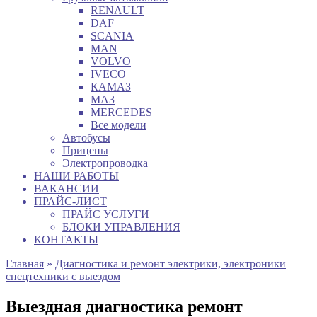
RENAULT
DAF
SCANIA
MAN
VOLVO
IVECO
КАМАЗ
МАЗ
MERCEDES
Все модели
Автобусы
Прицепы
Электропроводка
НАШИ РАБОТЫ
ВАКАНСИИ
ПРАЙС-ЛИСТ
ПРАЙС УСЛУГИ
БЛОКИ УПРАВЛЕНИЯ
КОНТАКТЫ
Главная
»
Диагностика и ремонт электрики, электроники
спецтехники с выездом
Выездная диагностика ремонт