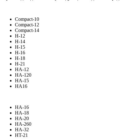
Compact-10
Compact-12
Compact-14
H-12
H-14
H-15
H-16
H-18
H-21
HA-12
HA-120
HA-15
HA16
HA-16
HA-18
HA-20
HA-260
HA-32
HT-21