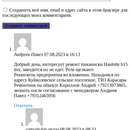
Сохранить моё имя, email и адрес сайта в этом браузере для
последующих моих комментариев.
Андреев Павел
07.08.2023 в 16:13
Добрый день, интересует ремонт пиканиски Haulotte h15
dsx, заводится но не едет. Реле щелкают.
Реквизиты предприятия во вложении. Находимся по
адресу Куйвозовское сельское поселение, ТИЗ Карасары
Ремонтник на объекте Кириллов Андрей +79213973865,
звонить после согласование с менеджером Андреев
Павел +79312465956
Ответить
vatrushckin
автор
08.08.2023 в 08:33