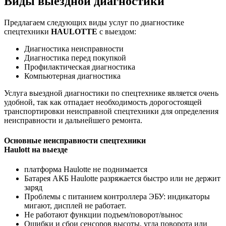
Виды выездной диагностики
Предлагаем следующих виды услуг по диагностике
спецтехники
HAULOTTE
с выездом:
Диагностика неисправности
Диагностика перед покупкой
Профилактическая диагностика
Компьютерная диагностика
Услуга выездной диагностики по спецтехнике является очень
удобной, так как отпадает необходимость дорогостоящей
транспортировки неисправной спецтехники для определения
неисправности и дальнейшего ремонта.
Основные неисправности спецтехники
Haulott на выезде
платформа Haulotte не поднимается
Батарея АКБ Haulotte разряжается быстро или не держит
заряд
Проблемы с питанием контроллера ЭБУ: индикаторы
мигают, дисплей не работает.
Не работают функции подъем/поворот/вынос
Ошибки и сбои сенсоров высоты, угла поворота или