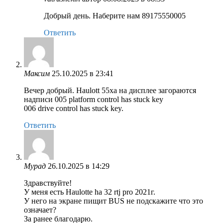
Добрый день. Наберите нам 89175550005
Ответить
Максим
25.10.2025 в 23:41
Вечер добрый. Haulott 55xa на дисплее загораются
надписи 005 platform control has stuck key
006 drive control has stuck key.
Ответить
Мурад
26.10.2025 в 14:29
Здравствуйте!
У меня есть Haulotte ha 32 rtj pro 2021г.
У него на экране пищит BUS не подскажите что это
означает?
За ранее благодарю.