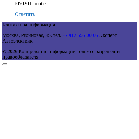
f05020 haulotte
Ответить
Контактная информация
Москва, Рябиновая, 45. тел.
+7 917 555-00-05
Эксперт-
Автоэлектрик
© 2026 Копирование информации только с разрешения
правообладателя