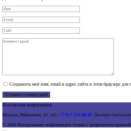
Имя
*
Email
*
Сайт
Комментарий
Сохранить моё имя, email и адрес сайта в этом браузере д
Контактная информация
Москва, Рябиновая, 45. тел.
+7 917 555-00-05
Эксперт-Автоэлек
© 2026 Копирование информации только с разрешения правооб