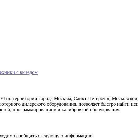
техники с выездом
 по территории города Москвы, Санкт-Петербург, Московской,
терного дилерского оборудования, позволяет быстро найти неи
частей, программированием и калибровкой оборудования.
бходимо сообщить следующую информацию: