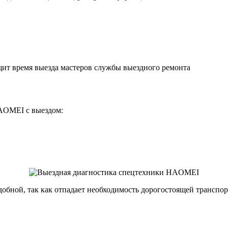
щит время выезда мастеров службы выездного ремонта
AOMEI с выездом:
удобной, так как отпадает необходимость дорогостоящей трансп