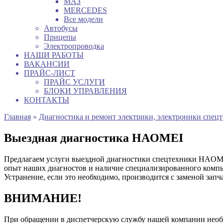
МАЗ
MERCEDES
Все модели
Автобусы
Прицепы
Электропроводка
НАШИ РАБОТЫ
ВАКАНСИИ
ПРАЙС-ЛИСТ
ПРАЙС УСЛУГИ
БЛОКИ УПРАВЛЕНИЯ
КОНТАКТЫ
Главная
»
Диагностика и ремонт электрики, электроники спец
Выездная диагностика HAOMEI
Предлагаем услуги выездной диагностики спецтехники HAOMEI
опыт наших диагностов и наличие специализированного компью
Устранение, если это необходимо, производится с заменой зап
ВНИМАНИЕ!
При обращении в диспетчерскую службу нашей компании нео