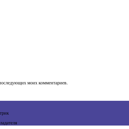
ля последующих моих комментариев.
трик
ладателя