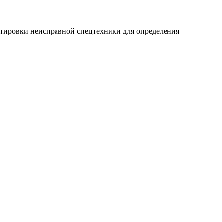
ортировки неисправной спецтехники для определения