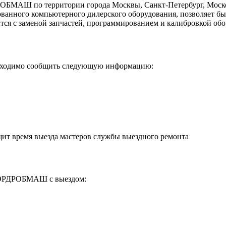
ОБМАШ по территории города Москвы, Санкт-Петербург, Москов
ванного компьютерного дилерского оборудования, позволяет бы
ится с заменой запчастей, программированием и калибровкой обо
бходимо сообщить следующую информацию:
щит время выезда мастеров службы выездного ремонта
 ГОРДРОБМАШ с выездом: