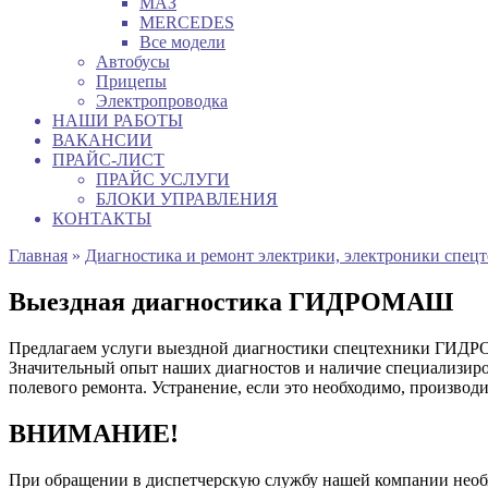
МАЗ
MERCEDES
Все модели
Автобусы
Прицепы
Электропроводка
НАШИ РАБОТЫ
ВАКАНСИИ
ПРАЙС-ЛИСТ
ПРАЙС УСЛУГИ
БЛОКИ УПРАВЛЕНИЯ
КОНТАКТЫ
Главная
»
Диагностика и ремонт электрики, электроники спец
Выездная диагностика ГИДРОМАШ
Предлагаем услуги выездной диагностики спецтехники ГИДРО
Значительный опыт наших диагностов и наличие специализиро
полевого ремонта. Устранение, если это необходимо, производ
ВНИМАНИЕ!
При обращении в диспетчерскую службу нашей компании нео