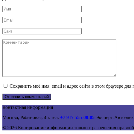
Имя
*
Email
*
Сайт
Комментарий
Сохранить моё имя, email и адрес сайта в этом браузере д
Контактная информация
Москва, Рябиновая, 45. тел.
+7 917 555-00-05
Эксперт-Автоэлек
© 2026 Копирование информации только с разрешения правооб