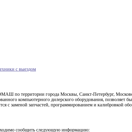
техники с выездом
МАШ по территории города Москвы, Санкт-Петербург, Московск
ванного компьютерного дилерского оборудования, позволяет бы
ится с заменой запчастей, программированием и калибровкой обо
бходимо сообщить следующую информацию: