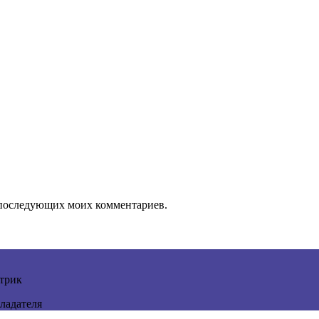
ля последующих моих комментариев.
трик
ладателя