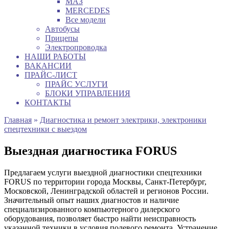
МАЗ
MERCEDES
Все модели
Автобусы
Прицепы
Электропроводка
НАШИ РАБОТЫ
ВАКАНСИИ
ПРАЙС-ЛИСТ
ПРАЙС УСЛУГИ
БЛОКИ УПРАВЛЕНИЯ
КОНТАКТЫ
Главная
»
Диагностика и ремонт электрики, электроники
спецтехники с выездом
Выездная диагностика FORUS
Предлагаем услуги выездной диагностики спецтехники
FORUS по территории города Москвы, Санкт-Петербург,
Московской, Ленинградской областей и регионов России.
Значительный опыт наших диагностов и наличие
специализированного компьютерного дилерского
оборудования, позволяет быстро найти неисправность
указанной техники в условия полевого ремонта. Устранение,