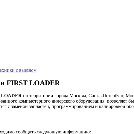
техники с выездом
ики FIRST LOADER
T LOADER
по территории города Москвы, Санкт-Петербург, Мос
ванного компьютерного дилерского оборудования, позволяет бы
ится с заменой запчастей, программированием и калибровкой обо
бходимо сообщить следующую информацию: