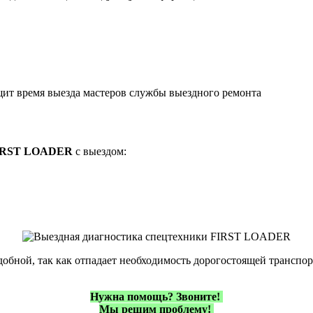
щит время выезда мастеров службы выездного ремонта
IRST LOADER
с выездом:
удобной, так как отпадает необходимость дорогостоящей трансп
Нужна помощь?
Звоните!
Мы решим проблему!