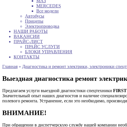
МАЗ
MERCEDES
Все модели
Автобусы
Прицепы
Электропроводка
НАШИ РАБОТЫ
ВАКАНСИИ
ПРАЙС-ЛИСТ
ПРАЙС УСЛУГИ
БЛОКИ УПРАВЛЕНИЯ
КОНТАКТЫ
Главная
»
Диагностика и ремонт электрики, электроники спец
Выездная диагностика ремонт электр
Предлагаем услуги выездной диагностики спецтехники
FIRS
Значительный опыт наших диагностов и наличие специализиро
полевого ремонта. Устранение, если это необходимо, производ
ВНИМАНИЕ!
При обращении в диспетчерскую службу нашей компании нео